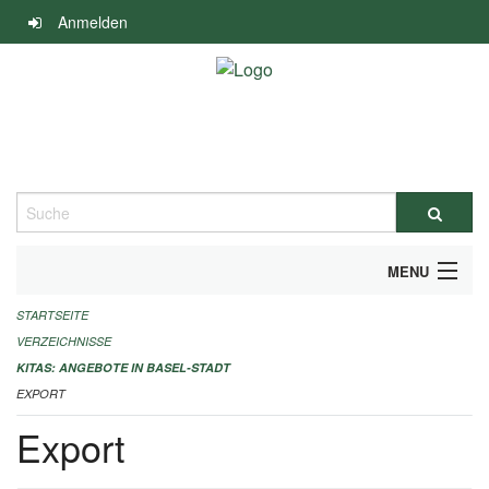
Navigation
Anmelden
überspringen
Suche
MENU
STARTSEITE
ALLGEMEINE INFORMATIONEN
VERZEICHNISSE
IMPRESSUM
KITAS: ANGEBOTE IN BASEL-STADT
EXPORT
Export