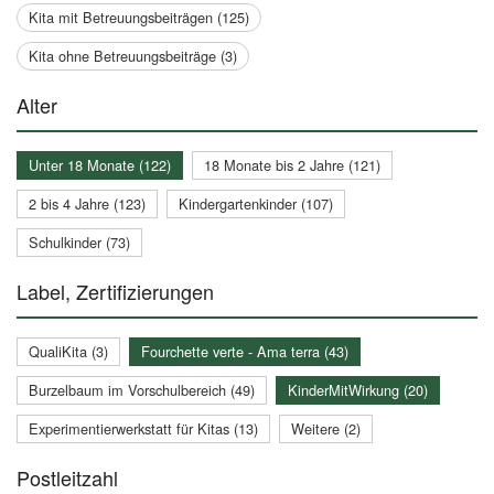
Kita mit Betreuungsbeiträgen (125)
Kita ohne Betreuungsbeiträge (3)
Alter
Unter 18 Monate (122)
18 Monate bis 2 Jahre (121)
2 bis 4 Jahre (123)
Kindergartenkinder (107)
Schulkinder (73)
Label, Zertifizierungen
QualiKita (3)
Fourchette verte - Ama terra (43)
Burzelbaum im Vorschulbereich (49)
KinderMitWirkung (20)
Experimentierwerkstatt für Kitas (13)
Weitere (2)
Postleitzahl