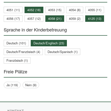
4051 (11)
4052 (18)
4053 (15)
4054 (8)
4055 (11)
4056 (17)
4057 (12)
4058 (21)
4059 (2)
4125 (13)
Sprache in der Kinderbetreuung
Deutsch (101)
Deutsch/Englisch (23)
Deutsch/Französisch (4)
Deutsch/Spanisch (1)
Französisch (1)
Freie Plätze
Ja (119)
Nein (9)
KONTAKT