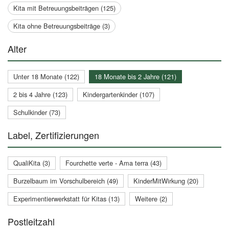
Kita mit Betreuungsbeiträgen (125)
Kita ohne Betreuungsbeiträge (3)
Alter
Unter 18 Monate (122)
18 Monate bis 2 Jahre (121)
2 bis 4 Jahre (123)
Kindergartenkinder (107)
Schulkinder (73)
Label, Zertifizierungen
QualiKita (3)
Fourchette verte - Ama terra (43)
Burzelbaum im Vorschulbereich (49)
KinderMitWirkung (20)
Experimentierwerkstatt für Kitas (13)
Weitere (2)
Postleitzahl