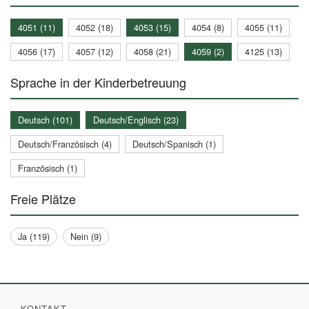
4051 (11)
4052 (18)
4053 (15)
4054 (8)
4055 (11)
4056 (17)
4057 (12)
4058 (21)
4059 (2)
4125 (13)
Sprache in der Kinderbetreuung
Deutsch (101)
Deutsch/Englisch (23)
Deutsch/Französisch (4)
Deutsch/Spanisch (1)
Französisch (1)
Freie Plätze
Ja (119)
Nein (9)
KONTAKT