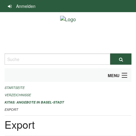
Navigation
Anmelden
überspringen
Suche
MENU
STARTSEITE
ALLGEMEINE INFORMATIONEN
VERZEICHNISSE
IMPRESSUM
KITAS: ANGEBOTE IN BASEL-STADT
EXPORT
Export