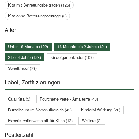
Kita mit Betreuungsbeiträgen (125)
Kita ohne Betreuungsbeiträge (3)
Alter
Unter 18 Monate (122)
18 Monate bis 2 Jahre (121)
2 bis 4 Jahre (123)
Kindergartenkinder (107)
Schulkinder (73)
Label, Zertifizierungen
QualiKita (3)
Fourchette verte - Ama terra (43)
Burzelbaum im Vorschulbereich (49)
KinderMitWirkung (20)
Experimentierwerkstatt für Kitas (13)
Weitere (2)
Postleitzahl