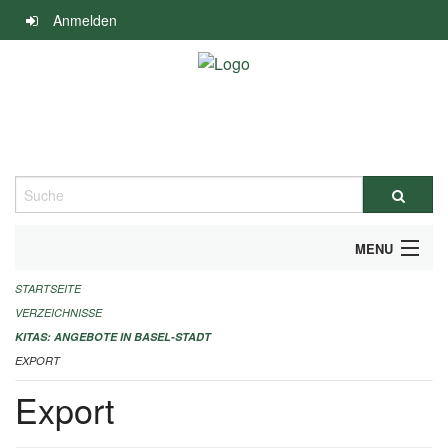
Navigation
Anmelden
überspringen
Suche
MENU
STARTSEITE
ALLGEMEINE INFORMATIONEN
VERZEICHNISSE
IMPRESSUM
KITAS: ANGEBOTE IN BASEL-STADT
EXPORT
Export