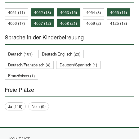
4051 (11)
4052 (18)
4053 (15)
4054 (8)
4055 (11)
4056 (17)
4057 (12)
4058 (21)
4059 (2)
4125 (13)
Sprache in der Kinderbetreuung
Deutsch (101)
Deutsch/Englisch (23)
Deutsch/Französisch (4)
Deutsch/Spanisch (1)
Französisch (1)
Freie Plätze
Ja (119)
Nein (9)
KONTAKT