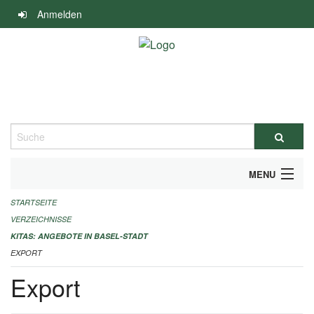
Navigation
Anmelden
überspringen
Suche
MENU
STARTSEITE
ALLGEMEINE INFORMATIONEN
VERZEICHNISSE
IMPRESSUM
KITAS: ANGEBOTE IN BASEL-STADT
EXPORT
Export