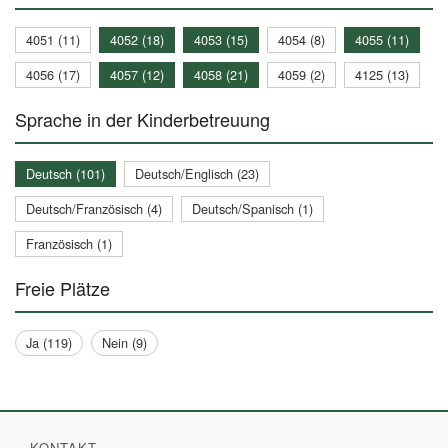
4051 (11)
4052 (18)
4053 (15)
4054 (8)
4055 (11)
4056 (17)
4057 (12)
4058 (21)
4059 (2)
4125 (13)
Sprache in der Kinderbetreuung
Deutsch (101)
Deutsch/Englisch (23)
Deutsch/Französisch (4)
Deutsch/Spanisch (1)
Französisch (1)
Freie Plätze
Ja (119)
Nein (9)
KONTAKT