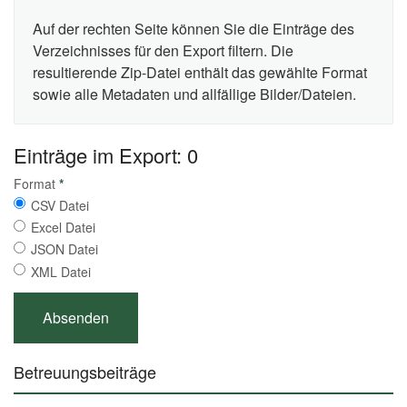
Auf der rechten Seite können Sie die Einträge des
Verzeichnisses für den Export filtern. Die
resultierende Zip-Datei enthält das gewählte Format
sowie alle Metadaten und allfällige Bilder/Dateien.
Einträge im Export: 0
Format
*
CSV Datei
Excel Datei
JSON Datei
XML Datei
Betreuungsbeiträge