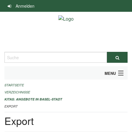
Navigation
Anmelden
überspringen
Suche
MENU
STARTSEITE
ALLGEMEINE INFORMATIONEN
VERZEICHNISSE
IMPRESSUM
KITAS: ANGEBOTE IN BASEL-STADT
EXPORT
Export