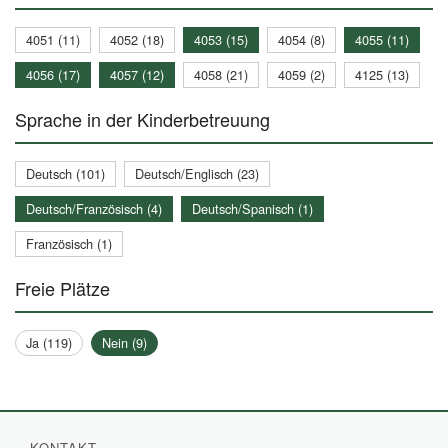
4051 (11)
4052 (18)
4053 (15)
4054 (8)
4055 (11)
4056 (17)
4057 (12)
4058 (21)
4059 (2)
4125 (13)
Sprache in der Kinderbetreuung
Deutsch (101)
Deutsch/Englisch (23)
Deutsch/Französisch (4)
Deutsch/Spanisch (1)
Französisch (1)
Freie Plätze
Ja (119)
Nein (9)
KONTAKT