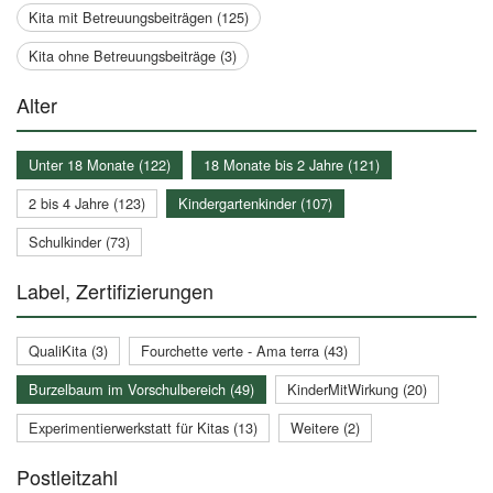
Kita mit Betreuungsbeiträgen (125)
Kita ohne Betreuungsbeiträge (3)
Alter
Unter 18 Monate (122)
18 Monate bis 2 Jahre (121)
2 bis 4 Jahre (123)
Kindergartenkinder (107)
Schulkinder (73)
Label, Zertifizierungen
QualiKita (3)
Fourchette verte - Ama terra (43)
Burzelbaum im Vorschulbereich (49)
KinderMitWirkung (20)
Experimentierwerkstatt für Kitas (13)
Weitere (2)
Postleitzahl