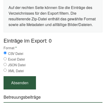
Auf der rechten Seite können Sie die Einträge des
Verzeichnisses für den Export filtern. Die
resultierende Zip-Datei enthält das gewählte Format
sowie alle Metadaten und allfällige Bilder/Dateien.
Einträge im Export: 0
Format
*
CSV Datei
Excel Datei
JSON Datei
XML Datei
Betreuungsbeiträge