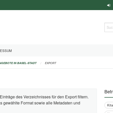
Such
RESSUM
ANGEBOTE IN BASEL-STADT
EXPORT
Bet
Einträge des Verzeichnisses für den Export filtern.
das gewählte Format sowie alle Metadaten und
Kit