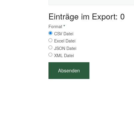
Einträge im Export: 0
Format
*
CSV Datei
Excel Datei
JSON Datei
XML Datei