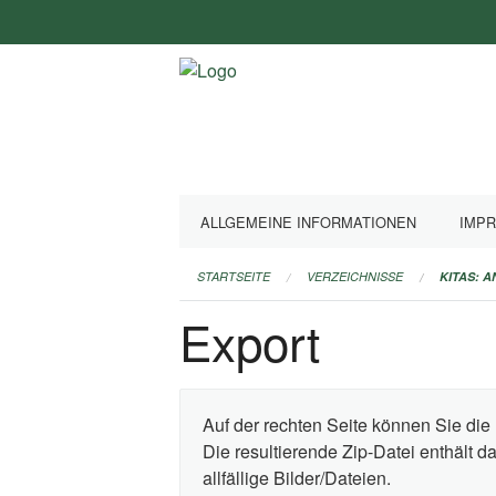
Navigation
überspringen
ALLGEMEINE INFORMATIONEN
IMP
STARTSEITE
VERZEICHNISSE
KITAS: 
Export
Auf der rechten Seite können Sie die 
Die resultierende Zip-Datei enthält 
allfällige Bilder/Dateien.