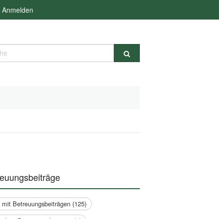
Anmelden
e
reuungsbeiträge
a mit Betreuungsbeiträgen (125)