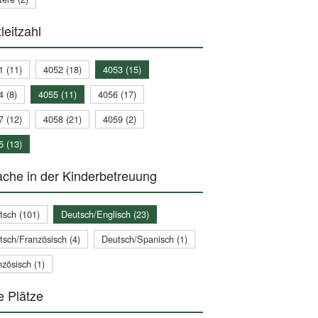
leitzahl
1 (11)
4052 (18)
4053 (15)
4 (8)
4055 (11)
4056 (17)
7 (12)
4058 (21)
4059 (2)
5 (13)
che in der Kinderbetreuung
tsch (101)
Deutsch/Englisch (23)
tsch/Französisch (4)
Deutsch/Spanisch (1)
zösisch (1)
e Plätze