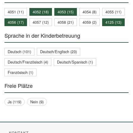
4051 (11)
4052 (18)
4053 (15)
4054 (8)
4055 (11)
4056 (17)
4057 (12)
4058 (21)
4059 (2)
4125 (13)
Sprache in der Kinderbetreuung
Deutsch (101)
Deutsch/Englisch (23)
Deutsch/Französisch (4)
Deutsch/Spanisch (1)
Französisch (1)
Freie Plätze
Ja (119)
Nein (9)
KONTAKT