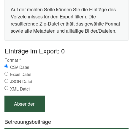
Auf der rechten Seite können Sie die Einträge des
Verzeichnisses für den Export filtern. Die
resultierende Zip-Datei enthält das gewählte Format
sowie alle Metadaten und allfällige Bilder/Dateien.
Einträge im Export: 0
Format
*
CSV Datei
Excel Datei
JSON Datei
XML Datei
Betreuungsbeiträge