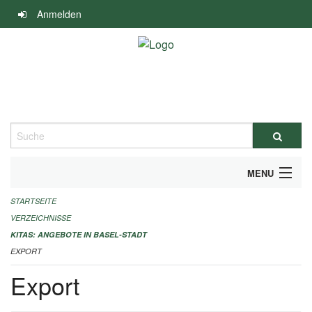
Navigation
Anmelden
überspringen
Suche
MENU
STARTSEITE
ALLGEMEINE INFORMATIONEN
VERZEICHNISSE
IMPRESSUM
KITAS: ANGEBOTE IN BASEL-STADT
EXPORT
Export