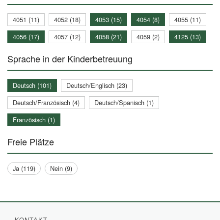
4051 (11)
4052 (18)
4053 (15)
4054 (8)
4055 (11)
4056 (17)
4057 (12)
4058 (21)
4059 (2)
4125 (13)
Sprache in der Kinderbetreuung
Deutsch (101)
Deutsch/Englisch (23)
Deutsch/Französisch (4)
Deutsch/Spanisch (1)
Französisch (1)
Freie Plätze
Ja (119)
Nein (9)
KONTAKT