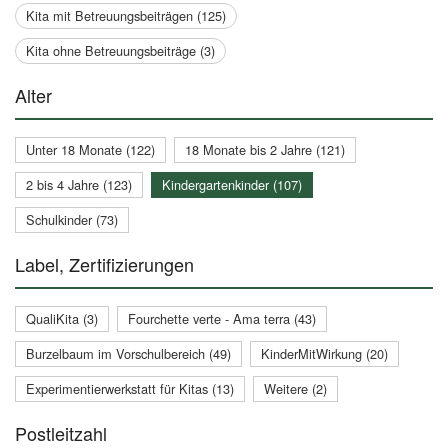
Kita mit Betreuungsbeiträgen (125)
Kita ohne Betreuungsbeiträge (3)
Alter
Unter 18 Monate (122)
18 Monate bis 2 Jahre (121)
2 bis 4 Jahre (123)
Kindergartenkinder (107)
Schulkinder (73)
Label, Zertifizierungen
QualiKita (3)
Fourchette verte - Ama terra (43)
Burzelbaum im Vorschulbereich (49)
KinderMitWirkung (20)
Experimentierwerkstatt für Kitas (13)
Weitere (2)
Postleitzahl