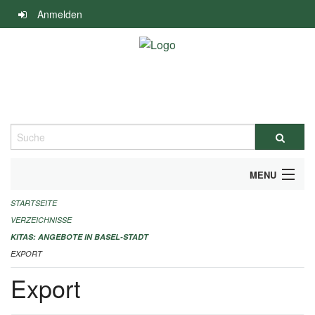
Navigation
Anmelden
überspringen
Suche
MENU
STARTSEITE
ALLGEMEINE INFORMATIONEN
VERZEICHNISSE
IMPRESSUM
KITAS: ANGEBOTE IN BASEL-STADT
EXPORT
Export