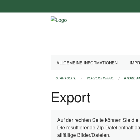
Navigation
überspringen
ALLGEMEINE INFORMATIONEN
IMP
STARTSEITE
VERZEICHNISSE
KITAS: 
Export
Auf der rechten Seite können Sie die 
Die resultierende Zip-Datei enthält 
allfällige Bilder/Dateien.