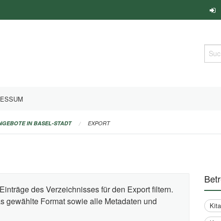
Such
RESSUM
ANGEBOTE IN BASEL-STADT
EXPORT
Bet
Einträge des Verzeichnisses für den Export filtern.
das gewählte Format sowie alle Metadaten und
Kit