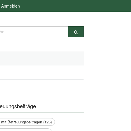
Anmelden
e
reuungsbeiträge
a mit Betreuungsbeiträgen (125)