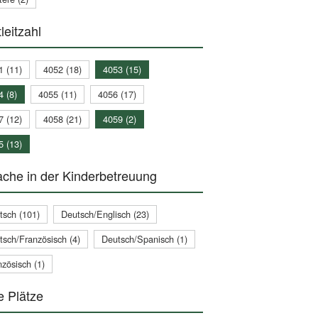
leitzahl
1 (11)
4052 (18)
4053 (15)
4 (8)
4055 (11)
4056 (17)
7 (12)
4058 (21)
4059 (2)
5 (13)
che in der Kinderbetreuung
tsch (101)
Deutsch/Englisch (23)
tsch/Französisch (4)
Deutsch/Spanisch (1)
zösisch (1)
e Plätze