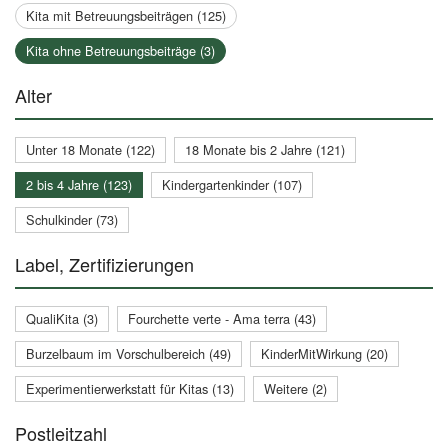
Kita mit Betreuungsbeiträgen (125)
Kita ohne Betreuungsbeiträge (3)
Alter
Unter 18 Monate (122)
18 Monate bis 2 Jahre (121)
2 bis 4 Jahre (123)
Kindergartenkinder (107)
Schulkinder (73)
Label, Zertifizierungen
QualiKita (3)
Fourchette verte - Ama terra (43)
Burzelbaum im Vorschulbereich (49)
KinderMitWirkung (20)
Experimentierwerkstatt für Kitas (13)
Weitere (2)
Postleitzahl