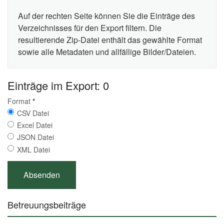
Auf der rechten Seite können Sie die Einträge des
Verzeichnisses für den Export filtern. Die
resultierende Zip-Datei enthält das gewählte Format
sowie alle Metadaten und allfällige Bilder/Dateien.
Einträge im Export: 0
Format
*
CSV Datei
Excel Datei
JSON Datei
XML Datei
Betreuungsbeiträge