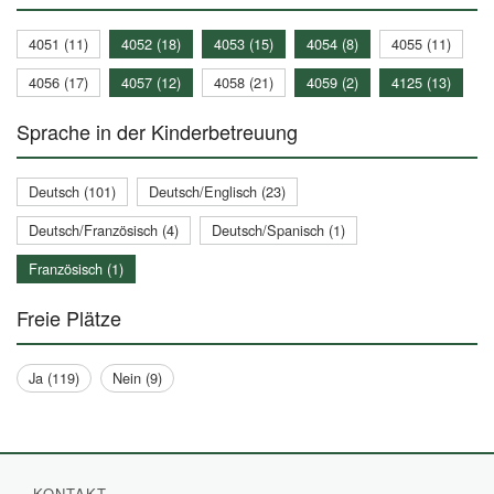
4051 (11)
4052 (18)
4053 (15)
4054 (8)
4055 (11)
4056 (17)
4057 (12)
4058 (21)
4059 (2)
4125 (13)
Sprache in der Kinderbetreuung
Deutsch (101)
Deutsch/Englisch (23)
Deutsch/Französisch (4)
Deutsch/Spanisch (1)
Französisch (1)
Freie Plätze
Ja (119)
Nein (9)
KONTAKT