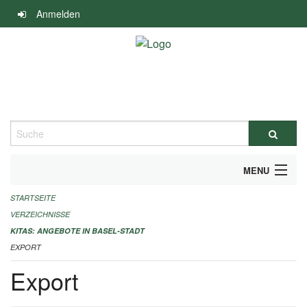
Navigation
Anmelden
überspringen
Suche
MENU
STARTSEITE
ALLGEMEINE INFORMATIONEN
VERZEICHNISSE
IMPRESSUM
KITAS: ANGEBOTE IN BASEL-STADT
EXPORT
Export