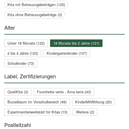
Kita mit Betreuungsbeiträgen (125)
Kita ohne Betreuungsbeiträge (3)
Alter
Unter 18 Monate (122)
18 Monate bis 2 Jahre (121)
2 bis 4 Jahre (123)
Kindergartenkinder (107)
Schulkinder (73)
Label, Zertifizierungen
QualiKita (3)
Fourchette verte - Ama terra (43)
Burzelbaum im Vorschulbereich (49)
KinderMitWirkung (20)
Experimentierwerkstatt für Kitas (13)
Weitere (2)
Postleitzahl