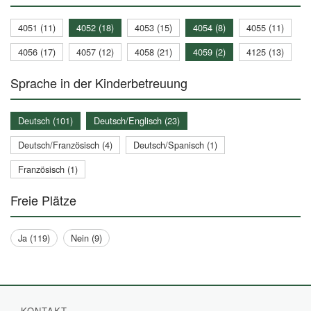
4051 (11)
4052 (18)
4053 (15)
4054 (8)
4055 (11)
4056 (17)
4057 (12)
4058 (21)
4059 (2)
4125 (13)
Sprache in der Kinderbetreuung
Deutsch (101)
Deutsch/Englisch (23)
Deutsch/Französisch (4)
Deutsch/Spanisch (1)
Französisch (1)
Freie Plätze
Ja (119)
Nein (9)
KONTAKT