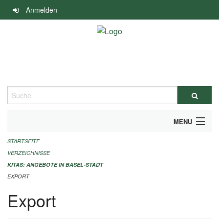
Navigation
Anmelden
überspringen
Suche
MENU
STARTSEITE
ALLGEMEINE INFORMATIONEN
VERZEICHNISSE
IMPRESSUM
KITAS: ANGEBOTE IN BASEL-STADT
EXPORT
Export