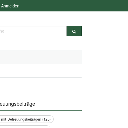
Anmelden
e
reuungsbeiträge
a mit Betreuungsbeiträgen (125)