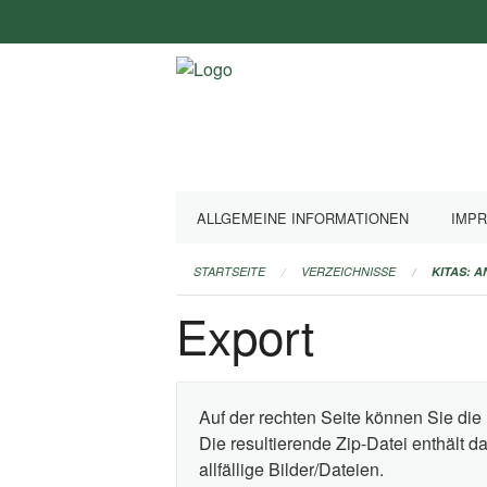
Navigation
überspringen
ALLGEMEINE INFORMATIONEN
IMP
STARTSEITE
VERZEICHNISSE
KITAS: 
Export
Auf der rechten Seite können Sie die 
Die resultierende Zip-Datei enthält 
allfällige Bilder/Dateien.