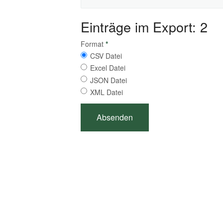
Einträge im Export: 2
Format
*
CSV Datei
Excel Datei
JSON Datei
XML Datei