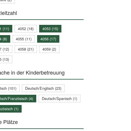
leitzahl
1 (11)
4052 (18)
4053 (15)
4 (8)
4055 (11)
4056 (17)
7 (12)
4058 (21)
4059 (2)
5 (13)
che in der Kinderbetreuung
tsch (101)
Deutsch/Englisch (23)
tsch/Französisch (4)
Deutsch/Spanisch (1)
zösisch (1)
e Plätze