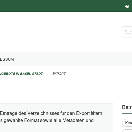
Such
RESSUM
ANGEBOTE IN BASEL-STADT
EXPORT
Bet
Einträge des Verzeichnisses für den Export filtern.
das gewählte Format sowie alle Metadaten und
Kit