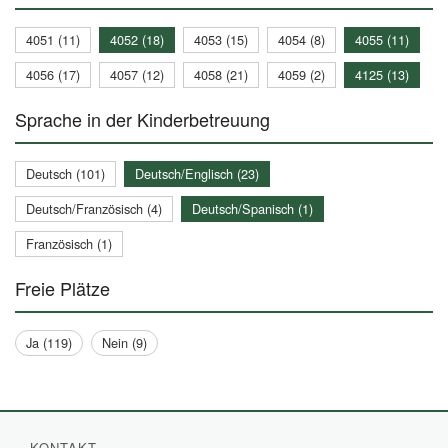
4051 (11)
4052 (18)
4053 (15)
4054 (8)
4055 (11)
4056 (17)
4057 (12)
4058 (21)
4059 (2)
4125 (13)
Sprache in der Kinderbetreuung
Deutsch (101)
Deutsch/Englisch (23)
Deutsch/Französisch (4)
Deutsch/Spanisch (1)
Französisch (1)
Freie Plätze
Ja (119)
Nein (9)
KONTAKT