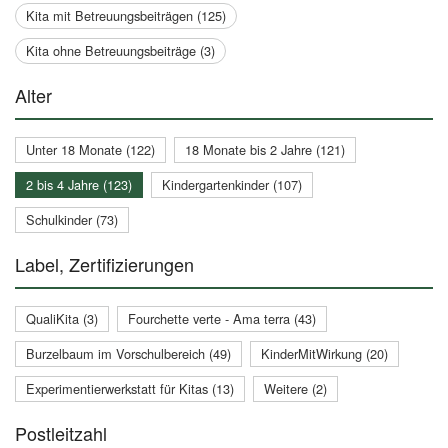
Kita mit Betreuungsbeiträgen (125)
Kita ohne Betreuungsbeiträge (3)
Alter
Unter 18 Monate (122)
18 Monate bis 2 Jahre (121)
2 bis 4 Jahre (123)
Kindergartenkinder (107)
Schulkinder (73)
Label, Zertifizierungen
QualiKita (3)
Fourchette verte - Ama terra (43)
Burzelbaum im Vorschulbereich (49)
KinderMitWirkung (20)
Experimentierwerkstatt für Kitas (13)
Weitere (2)
Postleitzahl