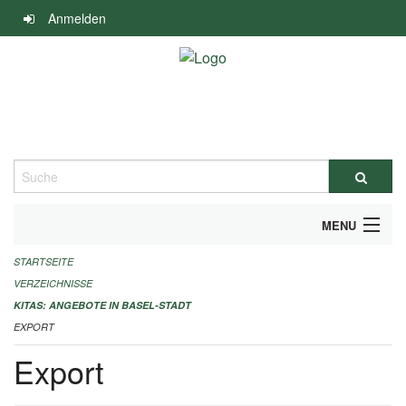
Navigation
Anmelden
überspringen
Suche
MENU
STARTSEITE
ALLGEMEINE INFORMATIONEN
VERZEICHNISSE
IMPRESSUM
KITAS: ANGEBOTE IN BASEL-STADT
EXPORT
Export