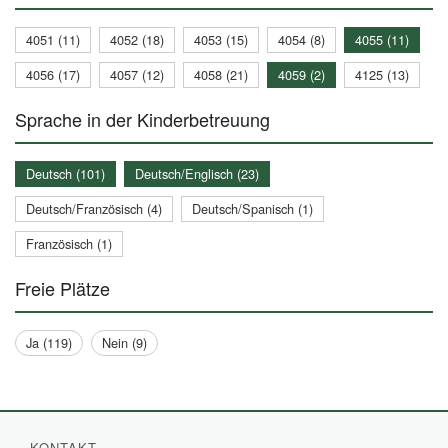
4051 (11)
4052 (18)
4053 (15)
4054 (8)
4055 (11)
4056 (17)
4057 (12)
4058 (21)
4059 (2)
4125 (13)
Sprache in der Kinderbetreuung
Deutsch (101)
Deutsch/Englisch (23)
Deutsch/Französisch (4)
Deutsch/Spanisch (1)
Französisch (1)
Freie Plätze
Ja (119)
Nein (9)
KONTAKT