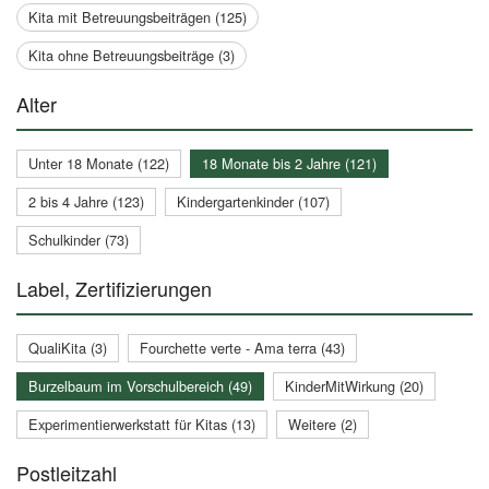
Kita mit Betreuungsbeiträgen (125)
Kita ohne Betreuungsbeiträge (3)
Alter
Unter 18 Monate (122)
18 Monate bis 2 Jahre (121)
2 bis 4 Jahre (123)
Kindergartenkinder (107)
Schulkinder (73)
Label, Zertifizierungen
QualiKita (3)
Fourchette verte - Ama terra (43)
Burzelbaum im Vorschulbereich (49)
KinderMitWirkung (20)
Experimentierwerkstatt für Kitas (13)
Weitere (2)
Postleitzahl