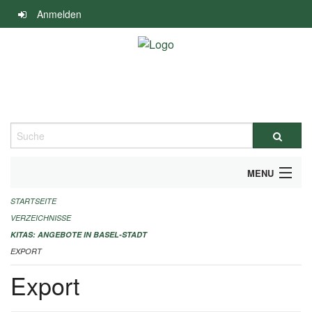
Navigation
Anmelden
überspringen
Suche
MENU
STARTSEITE
ALLGEMEINE INFORMATIONEN
VERZEICHNISSE
IMPRESSUM
KITAS: ANGEBOTE IN BASEL-STADT
EXPORT
Export