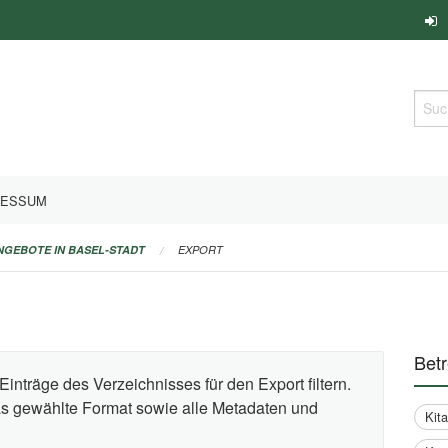
Such
RESSUM
ANGEBOTE IN BASEL-STADT
EXPORT
Bet
Einträge des Verzeichnisses für den Export filtern.
das gewählte Format sowie alle Metadaten und
Kit