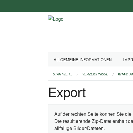
Navigation
überspringen
ALLGEMEINE INFORMATIONEN
IMP
STARTSEITE
VERZEICHNISSE
KITAS: 
Export
Auf der rechten Seite können Sie die 
Die resultierende Zip-Datei enthält 
allfällige Bilder/Dateien.