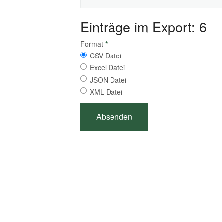
Einträge im Export: 6
Format
*
CSV Datei
Excel Datei
JSON Datei
XML Datei