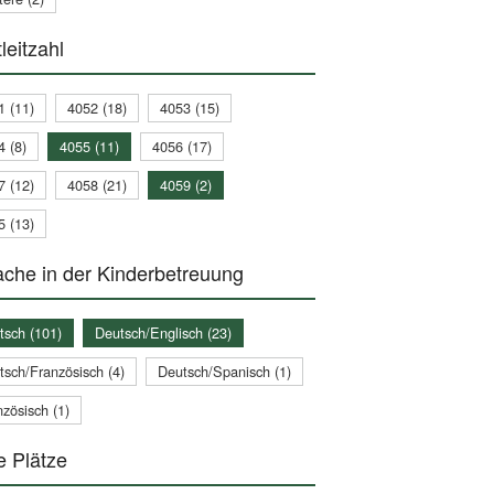
leitzahl
1 (11)
4052 (18)
4053 (15)
4 (8)
4055 (11)
4056 (17)
7 (12)
4058 (21)
4059 (2)
5 (13)
che in der Kinderbetreuung
tsch (101)
Deutsch/Englisch (23)
tsch/Französisch (4)
Deutsch/Spanisch (1)
zösisch (1)
e Plätze