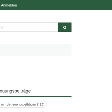
Anmelden
e
reuungsbeiträge
a mit Betreuungsbeiträgen (125)