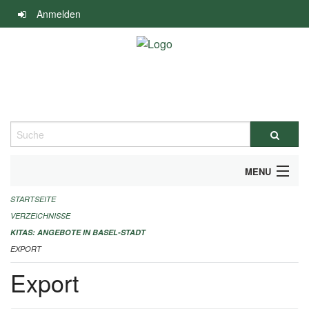
Navigation
Anmelden
überspringen
Suche
MENU
STARTSEITE
ALLGEMEINE INFORMATIONEN
VERZEICHNISSE
IMPRESSUM
KITAS: ANGEBOTE IN BASEL-STADT
EXPORT
Export