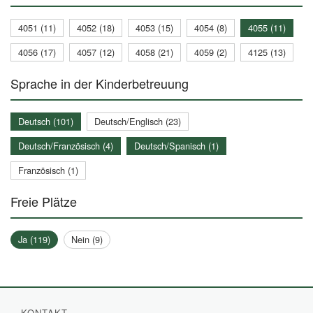
4051 (11)
4052 (18)
4053 (15)
4054 (8)
4055 (11)
4056 (17)
4057 (12)
4058 (21)
4059 (2)
4125 (13)
Sprache in der Kinderbetreuung
Deutsch (101)
Deutsch/Englisch (23)
Deutsch/Französisch (4)
Deutsch/Spanisch (1)
Französisch (1)
Freie Plätze
Ja (119)
Nein (9)
KONTAKT