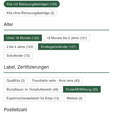
Kita mit Betreuungsbeiträgen (125)
Kita ohne Betreuungsbeiträge (3)
Alter
Unter 18 Monate (122)
18 Monate bis 2 Jahre (121)
2 bis 4 Jahre (123)
Kindergartenkinder (107)
Schulkinder (73)
Label, Zertifizierungen
QualiKita (3)
Fourchette verte - Ama terra (43)
Burzelbaum im Vorschulbereich (49)
KinderMitWirkung (20)
Experimentierwerkstatt für Kitas (13)
Weitere (2)
Postleitzahl