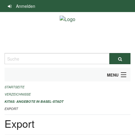
Navigation
Anmelden
überspringen
Suche
MENU
STARTSEITE
ALLGEMEINE INFORMATIONEN
VERZEICHNISSE
IMPRESSUM
KITAS: ANGEBOTE IN BASEL-STADT
EXPORT
Export