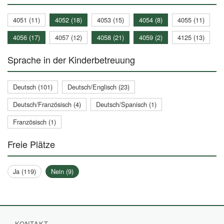
4051 (11)
4052 (18)
4053 (15)
4054 (8)
4055 (11)
4056 (17)
4057 (12)
4058 (21)
4059 (2)
4125 (13)
Sprache in der Kinderbetreuung
Deutsch (101)
Deutsch/Englisch (23)
Deutsch/Französisch (4)
Deutsch/Spanisch (1)
Französisch (1)
Freie Plätze
Ja (119)
Nein (9)
KONTAKT