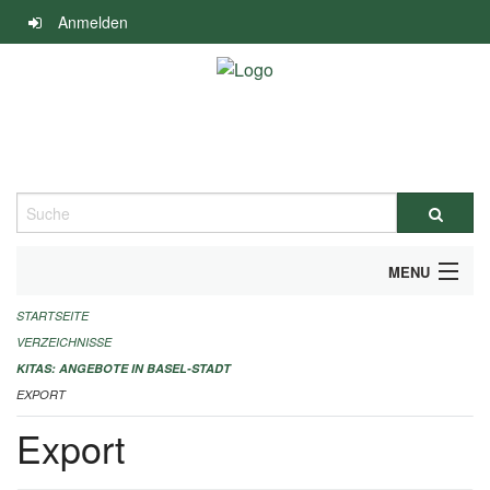
Navigation
Anmelden
überspringen
Suche
MENU
STARTSEITE
ALLGEMEINE INFORMATIONEN
VERZEICHNISSE
IMPRESSUM
KITAS: ANGEBOTE IN BASEL-STADT
EXPORT
Export