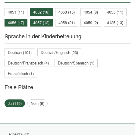
4051 (11)
4052 (18)
4053 (15)
4054 (8)
4055 (11)
4056 (17)
4057 (12)
4058 (21)
4059 (2)
4125 (13)
Sprache in der Kinderbetreuung
Deutsch (101)
Deutsch/Englisch (23)
Deutsch/Französisch (4)
Deutsch/Spanisch (1)
Französisch (1)
Freie Plätze
Ja (119)
Nein (9)
KONTAKT