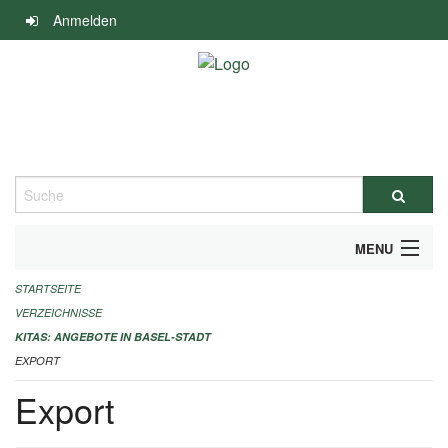
Navigation
Anmelden
überspringen
Suche
MENU
STARTSEITE
ALLGEMEINE INFORMATIONEN
VERZEICHNISSE
IMPRESSUM
KITAS: ANGEBOTE IN BASEL-STADT
EXPORT
Export