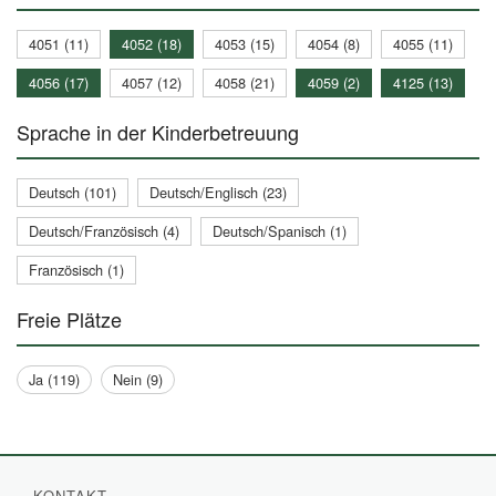
4051 (11)
4052 (18)
4053 (15)
4054 (8)
4055 (11)
4056 (17)
4057 (12)
4058 (21)
4059 (2)
4125 (13)
Sprache in der Kinderbetreuung
Deutsch (101)
Deutsch/Englisch (23)
Deutsch/Französisch (4)
Deutsch/Spanisch (1)
Französisch (1)
Freie Plätze
Ja (119)
Nein (9)
KONTAKT