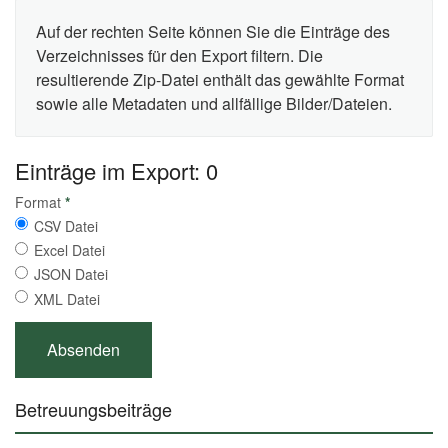
Auf der rechten Seite können Sie die Einträge des
Verzeichnisses für den Export filtern. Die
resultierende Zip-Datei enthält das gewählte Format
sowie alle Metadaten und allfällige Bilder/Dateien.
Einträge im Export: 0
Format
*
CSV Datei
Excel Datei
JSON Datei
XML Datei
Betreuungsbeiträge