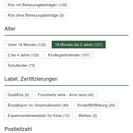
Kita mit Betreuungsbeiträgen (125)
Kita ohne Betreuungsbeiträge (3)
Alter
Unter 18 Monate (122)
18 Monate bis 2 Jahre (121)
2 bis 4 Jahre (123)
Kindergartenkinder (107)
Schulkinder (73)
Label, Zertifizierungen
QualiKita (3)
Fourchette verte - Ama terra (43)
Burzelbaum im Vorschulbereich (49)
KinderMitWirkung (20)
Experimentierwerkstatt für Kitas (13)
Weitere (2)
Postleitzahl