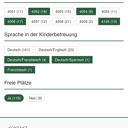
4051 (11)
4052 (18)
4053 (15)
4054 (8)
4055 (11)
4056 (17)
4057 (12)
4058 (21)
4059 (2)
4125 (13)
Sprache in der Kinderbetreuung
Deutsch (101)
Deutsch/Englisch (23)
Deutsch/Französisch (4)
Deutsch/Spanisch (1)
Französisch (1)
Freie Plätze
Ja (119)
Nein (9)
KONTAKT