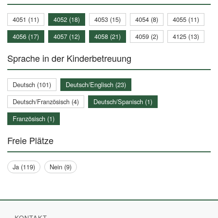
4051 (11)
4052 (18)
4053 (15)
4054 (8)
4055 (11)
4056 (17)
4057 (12)
4058 (21)
4059 (2)
4125 (13)
Sprache in der Kinderbetreuung
Deutsch (101)
Deutsch/Englisch (23)
Deutsch/Französisch (4)
Deutsch/Spanisch (1)
Französisch (1)
Freie Plätze
Ja (119)
Nein (9)
KONTAKT