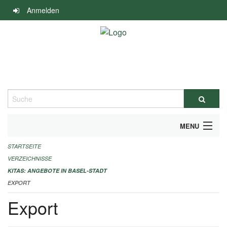
Navigation
Anmelden
überspringen
Suche
MENU
STARTSEITE
ALLGEMEINE INFORMATIONEN
VERZEICHNISSE
IMPRESSUM
KITAS: ANGEBOTE IN BASEL-STADT
EXPORT
Export