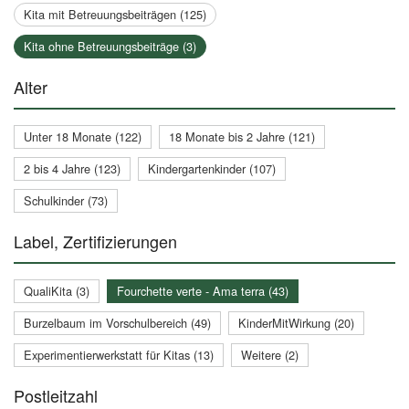
Kita mit Betreuungsbeiträgen (125)
Kita ohne Betreuungsbeiträge (3)
Alter
Unter 18 Monate (122)
18 Monate bis 2 Jahre (121)
2 bis 4 Jahre (123)
Kindergartenkinder (107)
Schulkinder (73)
Label, Zertifizierungen
QualiKita (3)
Fourchette verte - Ama terra (43)
Burzelbaum im Vorschulbereich (49)
KinderMitWirkung (20)
Experimentierwerkstatt für Kitas (13)
Weitere (2)
Postleitzahl