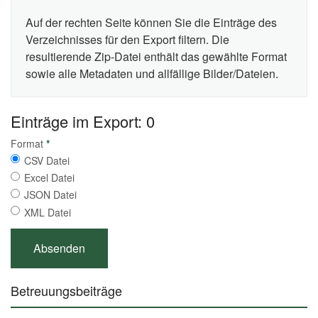
Auf der rechten Seite können Sie die Einträge des
Verzeichnisses für den Export filtern. Die
resultierende Zip-Datei enthält das gewählte Format
sowie alle Metadaten und allfällige Bilder/Dateien.
Einträge im Export: 0
Format
*
CSV Datei
Excel Datei
JSON Datei
XML Datei
Betreuungsbeiträge