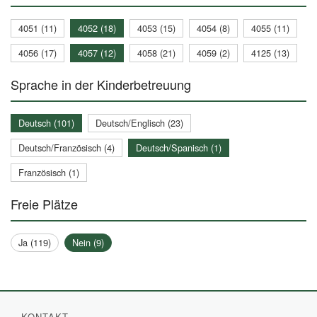
4051 (11)
4052 (18)
4053 (15)
4054 (8)
4055 (11)
4056 (17)
4057 (12)
4058 (21)
4059 (2)
4125 (13)
Sprache in der Kinderbetreuung
Deutsch (101)
Deutsch/Englisch (23)
Deutsch/Französisch (4)
Deutsch/Spanisch (1)
Französisch (1)
Freie Plätze
Ja (119)
Nein (9)
KONTAKT