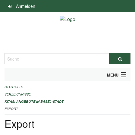
Navigation
Anmelden
überspringen
Suche
MENU
STARTSEITE
ALLGEMEINE INFORMATIONEN
VERZEICHNISSE
IMPRESSUM
KITAS: ANGEBOTE IN BASEL-STADT
EXPORT
Export