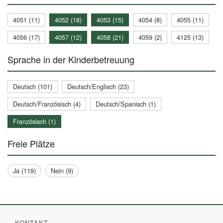
4051 (11)
4052 (18)
4053 (15)
4054 (8)
4055 (11)
4056 (17)
4057 (12)
4058 (21)
4059 (2)
4125 (13)
Sprache in der Kinderbetreuung
Deutsch (101)
Deutsch/Englisch (23)
Deutsch/Französisch (4)
Deutsch/Spanisch (1)
Französisch (1)
Freie Plätze
Ja (119)
Nein (9)
KONTAKT