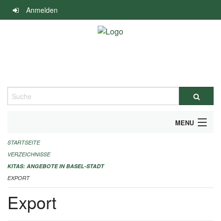
Navigation
Anmelden
überspringen
Suche
MENU
STARTSEITE
ALLGEMEINE INFORMATIONEN
VERZEICHNISSE
IMPRESSUM
KITAS: ANGEBOTE IN BASEL-STADT
EXPORT
Export