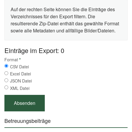
Auf der rechten Seite können Sie die Einträge des
Verzeichnisses für den Export filtern. Die
resultierende Zip-Datei enthält das gewählte Format
sowie alle Metadaten und allfällige Bilder/Dateien.
Einträge im Export: 0
Format
*
CSV Datei
Excel Datei
JSON Datei
XML Datei
Betreuungsbeiträge