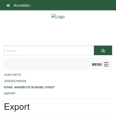
Navigation
Anmelden
überspringen
Suche
MENU
STARTSEITE
ALLGEMEINE INFORMATIONEN
VERZEICHNISSE
IMPRESSUM
KITAS: ANGEBOTE IN BASEL-STADT
EXPORT
Export