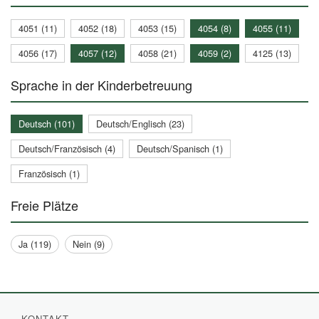
4051 (11)
4052 (18)
4053 (15)
4054 (8)
4055 (11)
4056 (17)
4057 (12)
4058 (21)
4059 (2)
4125 (13)
Sprache in der Kinderbetreuung
Deutsch (101)
Deutsch/Englisch (23)
Deutsch/Französisch (4)
Deutsch/Spanisch (1)
Französisch (1)
Freie Plätze
Ja (119)
Nein (9)
KONTAKT