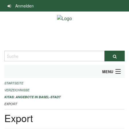
Navigation
Anmelden
überspringen
Suche
MENU
STARTSEITE
ALLGEMEINE INFORMATIONEN
VERZEICHNISSE
IMPRESSUM
KITAS: ANGEBOTE IN BASEL-STADT
EXPORT
Export