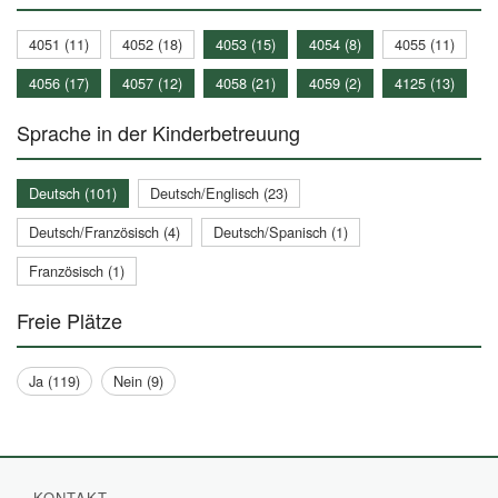
4051 (11)
4052 (18)
4053 (15)
4054 (8)
4055 (11)
4056 (17)
4057 (12)
4058 (21)
4059 (2)
4125 (13)
Sprache in der Kinderbetreuung
Deutsch (101)
Deutsch/Englisch (23)
Deutsch/Französisch (4)
Deutsch/Spanisch (1)
Französisch (1)
Freie Plätze
Ja (119)
Nein (9)
KONTAKT