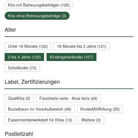
Kita mit Betreuungsbeiträgen (125)
Kita ohne Betreuungsbeiträge (3)
Alter
Unter 18 Monate (122)
18 Monate bis 2 Jahre (121)
2 bis 4 Jahre (123)
Kindergartenkinder (107)
Schulkinder (73)
Label, Zertifizierungen
QualiKita (3)
Fourchette verte - Ama terra (43)
Burzelbaum im Vorschulbereich (49)
KinderMitWirkung (20)
Experimentierwerkstatt für Kitas (13)
Weitere (2)
Postleitzahl