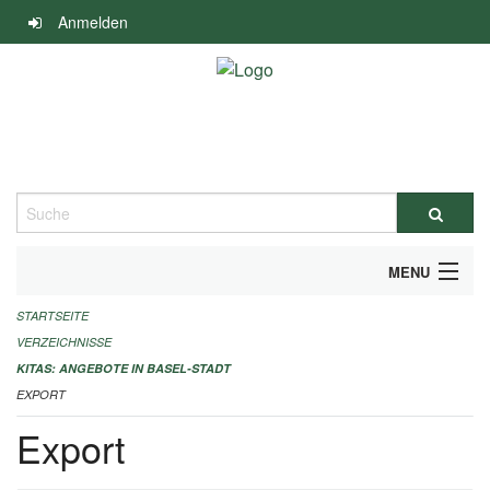
Navigation
Anmelden
überspringen
Suche
MENU
STARTSEITE
ALLGEMEINE INFORMATIONEN
VERZEICHNISSE
IMPRESSUM
KITAS: ANGEBOTE IN BASEL-STADT
EXPORT
Export