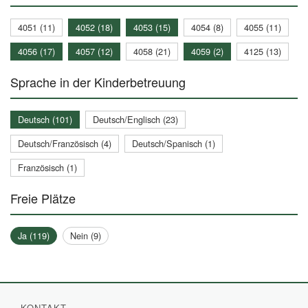
4051 (11)
4052 (18)
4053 (15)
4054 (8)
4055 (11)
4056 (17)
4057 (12)
4058 (21)
4059 (2)
4125 (13)
Sprache in der Kinderbetreuung
Deutsch (101)
Deutsch/Englisch (23)
Deutsch/Französisch (4)
Deutsch/Spanisch (1)
Französisch (1)
Freie Plätze
Ja (119)
Nein (9)
KONTAKT