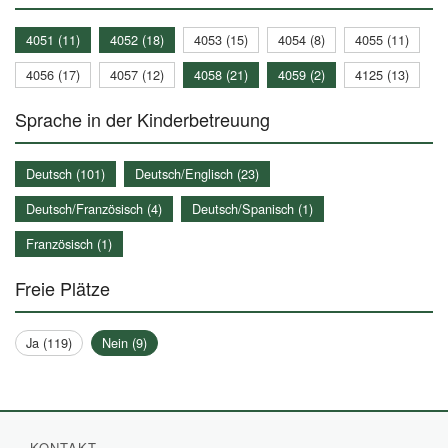
4051 (11)
4052 (18)
4053 (15)
4054 (8)
4055 (11)
4056 (17)
4057 (12)
4058 (21)
4059 (2)
4125 (13)
Sprache in der Kinderbetreuung
Deutsch (101)
Deutsch/Englisch (23)
Deutsch/Französisch (4)
Deutsch/Spanisch (1)
Französisch (1)
Freie Plätze
Ja (119)
Nein (9)
KONTAKT