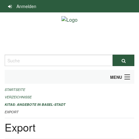
Navigation
Anmelden
überspringen
Suche
MENU
STARTSEITE
ALLGEMEINE INFORMATIONEN
VERZEICHNISSE
IMPRESSUM
KITAS: ANGEBOTE IN BASEL-STADT
EXPORT
Export