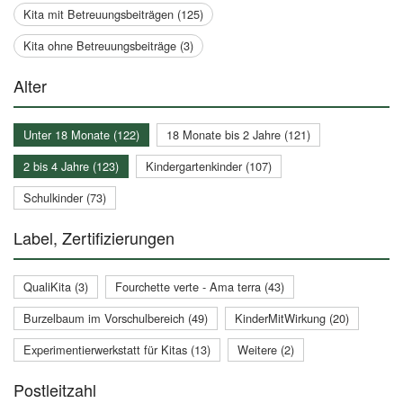
Kita mit Betreuungsbeiträgen (125)
Kita ohne Betreuungsbeiträge (3)
Alter
Unter 18 Monate (122)
18 Monate bis 2 Jahre (121)
2 bis 4 Jahre (123)
Kindergartenkinder (107)
Schulkinder (73)
Label, Zertifizierungen
QualiKita (3)
Fourchette verte - Ama terra (43)
Burzelbaum im Vorschulbereich (49)
KinderMitWirkung (20)
Experimentierwerkstatt für Kitas (13)
Weitere (2)
Postleitzahl