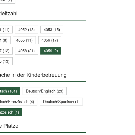
leitzahl
1 (11)
4052 (18)
4053 (15)
4 (8)
4055 (11)
4056 (17)
7 (12)
4058 (21)
4059 (2)
5 (13)
che in der Kinderbetreuung
tsch (101)
Deutsch/Englisch (23)
tsch/Französisch (4)
Deutsch/Spanisch (1)
zösisch (1)
e Plätze