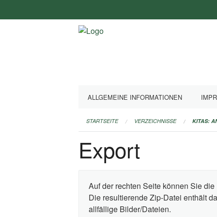
Navigation
überspringen
ALLGEMEINE INFORMATIONEN
IMP
STARTSEITE
VERZEICHNISSE
KITAS: 
Export
Auf der rechten Seite können Sie die 
Die resultierende Zip-Datei enthält 
allfällige Bilder/Dateien.