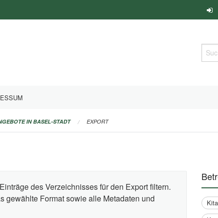
Such
RESSUM
ANGEBOTE IN BASEL-STADT
EXPORT
Bet
Einträge des Verzeichnisses für den Export filtern.
das gewählte Format sowie alle Metadaten und
Kit