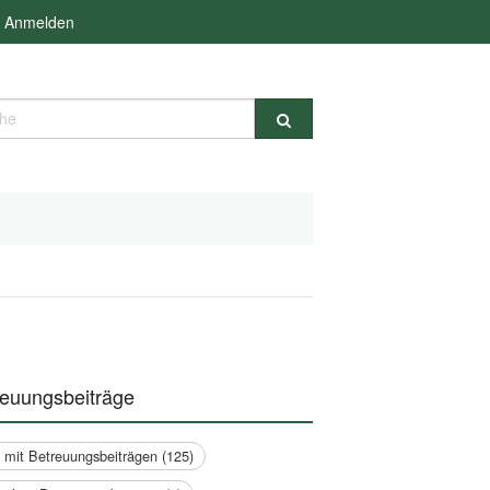
Anmelden
e
reuungsbeiträge
a mit Betreuungsbeiträgen (125)