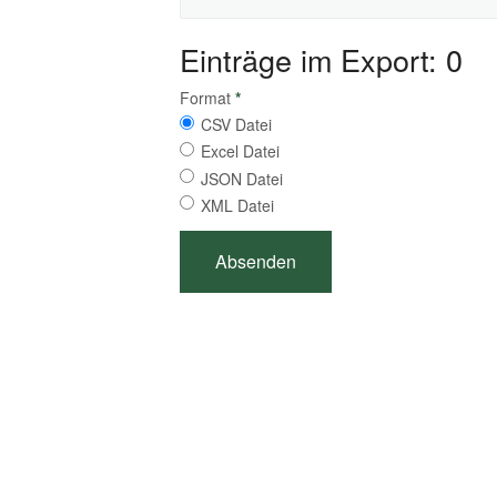
Einträge im Export: 0
Format
*
CSV Datei
Excel Datei
JSON Datei
XML Datei