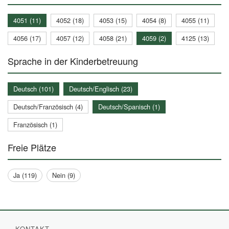
4051 (11)
4052 (18)
4053 (15)
4054 (8)
4055 (11)
4056 (17)
4057 (12)
4058 (21)
4059 (2)
4125 (13)
Sprache in der Kinderbetreuung
Deutsch (101)
Deutsch/Englisch (23)
Deutsch/Französisch (4)
Deutsch/Spanisch (1)
Französisch (1)
Freie Plätze
Ja (119)
Nein (9)
KONTAKT