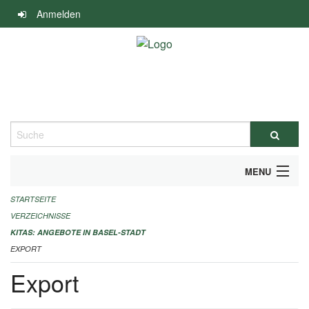
Navigation
Anmelden
überspringen
Suche
MENU
STARTSEITE
ALLGEMEINE INFORMATIONEN
VERZEICHNISSE
IMPRESSUM
KITAS: ANGEBOTE IN BASEL-STADT
EXPORT
Export