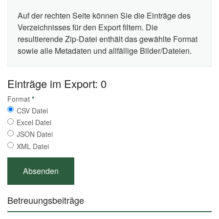
Auf der rechten Seite können Sie die Einträge des
Verzeichnisses für den Export filtern. Die
resultierende Zip-Datei enthält das gewählte Format
sowie alle Metadaten und allfällige Bilder/Dateien.
Einträge im Export: 0
Format
*
CSV Datei
Excel Datei
JSON Datei
XML Datei
Betreuungsbeiträge