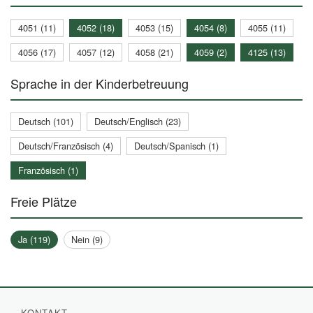
4051 (11)
4052 (18)
4053 (15)
4054 (8)
4055 (11)
4056 (17)
4057 (12)
4058 (21)
4059 (2)
4125 (13)
Sprache in der Kinderbetreuung
Deutsch (101)
Deutsch/Englisch (23)
Deutsch/Französisch (4)
Deutsch/Spanisch (1)
Französisch (1)
Freie Plätze
Ja (119)
Nein (9)
KONTAKT