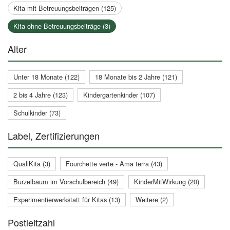
Kita mit Betreuungsbeiträgen (125)
Kita ohne Betreuungsbeiträge (3)
Alter
Unter 18 Monate (122)
18 Monate bis 2 Jahre (121)
2 bis 4 Jahre (123)
Kindergartenkinder (107)
Schulkinder (73)
Label, Zertifizierungen
QualiKita (3)
Fourchette verte - Ama terra (43)
Burzelbaum im Vorschulbereich (49)
KinderMitWirkung (20)
Experimentierwerkstatt für Kitas (13)
Weitere (2)
Postleitzahl