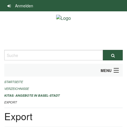
Navigation
Anmelden
überspringen
Suche
MENU
STARTSEITE
ALLGEMEINE INFORMATIONEN
VERZEICHNISSE
IMPRESSUM
KITAS: ANGEBOTE IN BASEL-STADT
EXPORT
Export