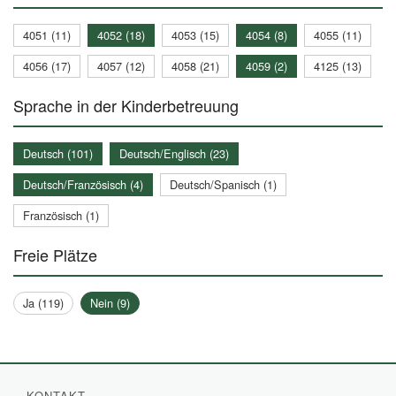
4051 (11)
4052 (18)
4053 (15)
4054 (8)
4055 (11)
4056 (17)
4057 (12)
4058 (21)
4059 (2)
4125 (13)
Sprache in der Kinderbetreuung
Deutsch (101)
Deutsch/Englisch (23)
Deutsch/Französisch (4)
Deutsch/Spanisch (1)
Französisch (1)
Freie Plätze
Ja (119)
Nein (9)
KONTAKT