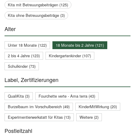
Kita mit Betreuungsbeiträgen (125)
Kita ohne Betreuungsbeiträge (3)
Alter
Unter 18 Monate (122)
18 Monate bis 2 Jahre (121)
2 bis 4 Jahre (123)
Kindergartenkinder (107)
Schulkinder (73)
Label, Zertifizierungen
QualiKita (3)
Fourchette verte - Ama terra (43)
Burzelbaum im Vorschulbereich (49)
KinderMitWirkung (20)
Experimentierwerkstatt für Kitas (13)
Weitere (2)
Postleitzahl