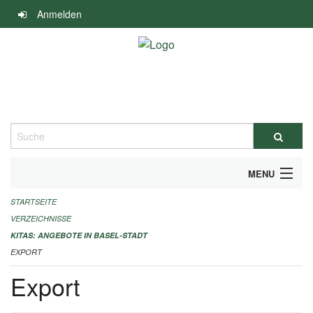
Navigation
Anmelden
überspringen
Suche
MENU
STARTSEITE
ALLGEMEINE INFORMATIONEN
VERZEICHNISSE
IMPRESSUM
KITAS: ANGEBOTE IN BASEL-STADT
EXPORT
Export