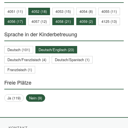
4051 (11)
4052 (18)
4053 (15)
4054 (8)
4055 (11)
4056 (17)
4057 (12)
4058 (21)
4059 (2)
4125 (13)
Sprache in der Kinderbetreuung
Deutsch (101)
Deutsch/Englisch (23)
Deutsch/Französisch (4)
Deutsch/Spanisch (1)
Französisch (1)
Freie Plätze
Ja (119)
Nein (9)
KONTAKT