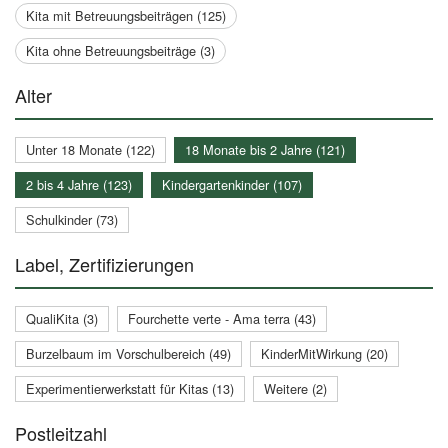
Kita mit Betreuungsbeiträgen (125)
Kita ohne Betreuungsbeiträge (3)
Alter
Unter 18 Monate (122)
18 Monate bis 2 Jahre (121)
2 bis 4 Jahre (123)
Kindergartenkinder (107)
Schulkinder (73)
Label, Zertifizierungen
QualiKita (3)
Fourchette verte - Ama terra (43)
Burzelbaum im Vorschulbereich (49)
KinderMitWirkung (20)
Experimentierwerkstatt für Kitas (13)
Weitere (2)
Postleitzahl