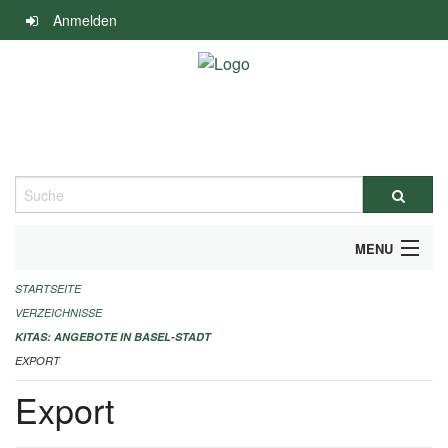
Navigation
Anmelden
überspringen
Suche
MENU
STARTSEITE
ALLGEMEINE INFORMATIONEN
VERZEICHNISSE
IMPRESSUM
KITAS: ANGEBOTE IN BASEL-STADT
EXPORT
Export