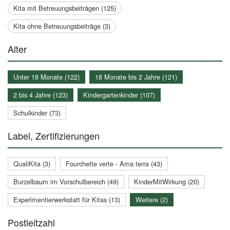
Kita mit Betreuungsbeiträgen (125)
Kita ohne Betreuungsbeiträge (3)
Alter
Unter 18 Monate (122)
18 Monate bis 2 Jahre (121)
2 bis 4 Jahre (123)
Kindergartenkinder (107)
Schulkinder (73)
Label, Zertifizierungen
QualiKita (3)
Fourchette verte - Ama terra (43)
Burzelbaum im Vorschulbereich (49)
KinderMitWirkung (20)
Experimentierwerkstatt für Kitas (13)
Weitere (2)
Postleitzahl