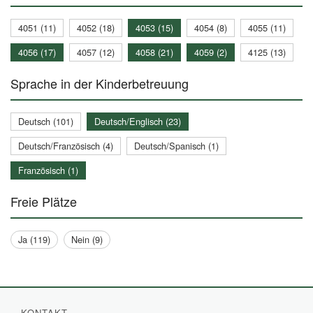
4051 (11)
4052 (18)
4053 (15)
4054 (8)
4055 (11)
4056 (17)
4057 (12)
4058 (21)
4059 (2)
4125 (13)
Sprache in der Kinderbetreuung
Deutsch (101)
Deutsch/Englisch (23)
Deutsch/Französisch (4)
Deutsch/Spanisch (1)
Französisch (1)
Freie Plätze
Ja (119)
Nein (9)
KONTAKT