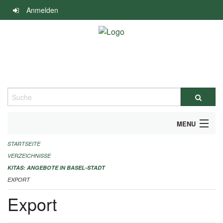
Navigation
Anmelden
überspringen
Suche
MENU
STARTSEITE
ALLGEMEINE INFORMATIONEN
VERZEICHNISSE
IMPRESSUM
KITAS: ANGEBOTE IN BASEL-STADT
EXPORT
Export