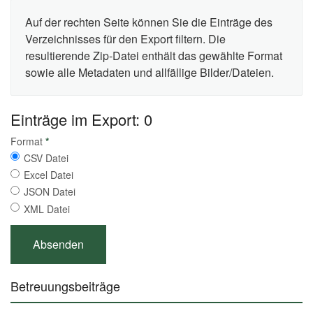
Auf der rechten Seite können Sie die Einträge des
Verzeichnisses für den Export filtern. Die
resultierende Zip-Datei enthält das gewählte Format
sowie alle Metadaten und allfällige Bilder/Dateien.
Einträge im Export: 0
Format
*
CSV Datei
Excel Datei
JSON Datei
XML Datei
Betreuungsbeiträge