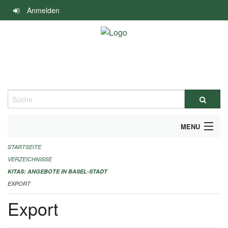
Navigation
Anmelden
überspringen
Suche
MENU
STARTSEITE
ALLGEMEINE INFORMATIONEN
VERZEICHNISSE
IMPRESSUM
KITAS: ANGEBOTE IN BASEL-STADT
EXPORT
Export