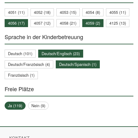
4051 (11)
4052 (18)
4053 (15)
4054 (8)
4055 (11)
4056 (17)
4057 (12)
4058 (21)
4059 (2)
4125 (13)
Sprache in der Kinderbetreuung
Deutsch (101)
Deutsch/Englisch (23)
Deutsch/Französisch (4)
Deutsch/Spanisch (1)
Französisch (1)
Freie Plätze
Ja (119)
Nein (9)
KONTAKT