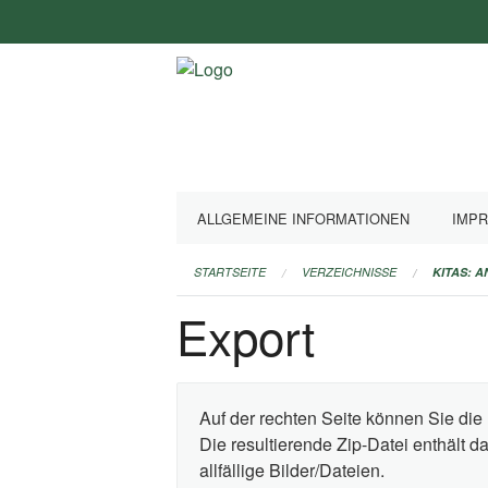
Navigation
überspringen
ALLGEMEINE INFORMATIONEN
IMP
STARTSEITE
VERZEICHNISSE
KITAS: 
Export
Auf der rechten Seite können Sie die 
Die resultierende Zip-Datei enthält 
allfällige Bilder/Dateien.