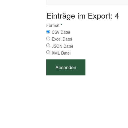
Einträge im Export: 4
Format
*
CSV Datei
Excel Datei
JSON Datei
XML Datei