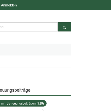
Anmelden
e
reuungsbeiträge
a mit Betreuungsbeiträgen (125)