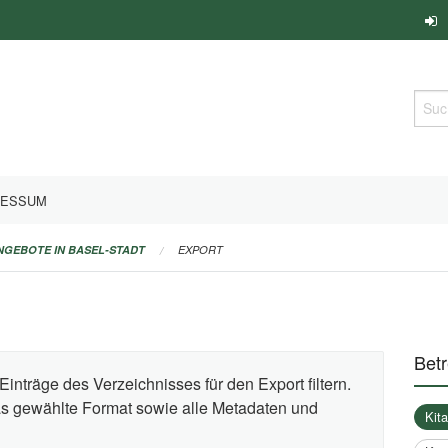
Such
RESSUM
ANGEBOTE IN BASEL-STADT
EXPORT
Bet
Einträge des Verzeichnisses für den Export filtern.
das gewählte Format sowie alle Metadaten und
Kit