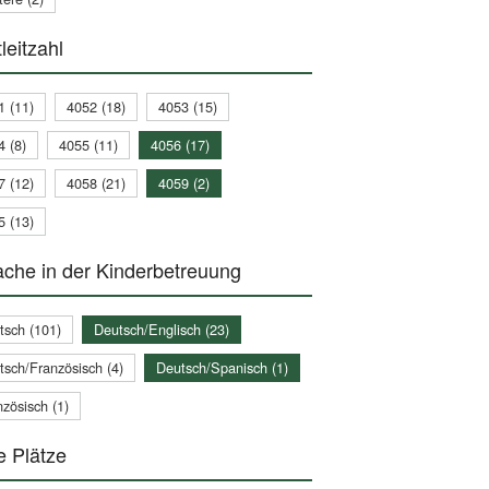
leitzahl
1 (11)
4052 (18)
4053 (15)
4 (8)
4055 (11)
4056 (17)
7 (12)
4058 (21)
4059 (2)
5 (13)
che in der Kinderbetreuung
tsch (101)
Deutsch/Englisch (23)
tsch/Französisch (4)
Deutsch/Spanisch (1)
zösisch (1)
e Plätze