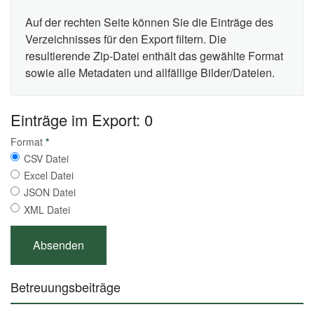
Auf der rechten Seite können Sie die Einträge des
Verzeichnisses für den Export filtern. Die
resultierende Zip-Datei enthält das gewählte Format
sowie alle Metadaten und allfällige Bilder/Dateien.
Einträge im Export: 0
Format
*
CSV Datei
Excel Datei
JSON Datei
XML Datei
Betreuungsbeiträge