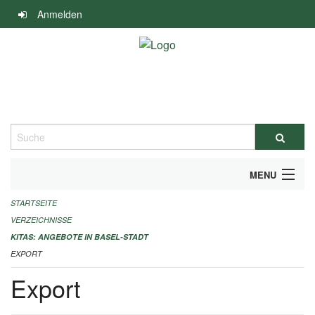
Navigation
Anmelden
überspringen
Suche
MENU
STARTSEITE
ALLGEMEINE INFORMATIONEN
VERZEICHNISSE
IMPRESSUM
KITAS: ANGEBOTE IN BASEL-STADT
EXPORT
Export