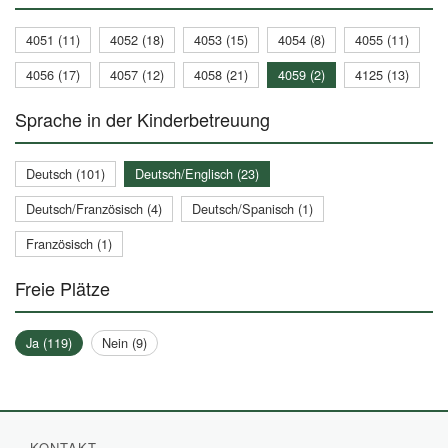
4051 (11)
4052 (18)
4053 (15)
4054 (8)
4055 (11)
4056 (17)
4057 (12)
4058 (21)
4059 (2)
4125 (13)
Sprache in der Kinderbetreuung
Deutsch (101)
Deutsch/Englisch (23)
Deutsch/Französisch (4)
Deutsch/Spanisch (1)
Französisch (1)
Freie Plätze
Ja (119)
Nein (9)
KONTAKT