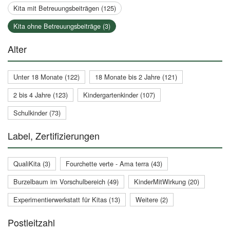
Kita mit Betreuungsbeiträgen (125)
Kita ohne Betreuungsbeiträge (3)
Alter
Unter 18 Monate (122)
18 Monate bis 2 Jahre (121)
2 bis 4 Jahre (123)
Kindergartenkinder (107)
Schulkinder (73)
Label, Zertifizierungen
QualiKita (3)
Fourchette verte - Ama terra (43)
Burzelbaum im Vorschulbereich (49)
KinderMitWirkung (20)
Experimentierwerkstatt für Kitas (13)
Weitere (2)
Postleitzahl