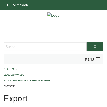
Navigation
Anmelden
überspringen
Suche
MENU
STARTSEITE
ALLGEMEINE INFORMATIONEN
VERZEICHNISSE
IMPRESSUM
KITAS: ANGEBOTE IN BASEL-STADT
EXPORT
Export