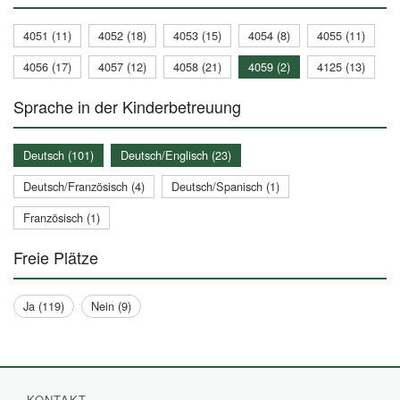
4051 (11)
4052 (18)
4053 (15)
4054 (8)
4055 (11)
4056 (17)
4057 (12)
4058 (21)
4059 (2)
4125 (13)
Sprache in der Kinderbetreuung
Deutsch (101)
Deutsch/Englisch (23)
Deutsch/Französisch (4)
Deutsch/Spanisch (1)
Französisch (1)
Freie Plätze
Ja (119)
Nein (9)
KONTAKT