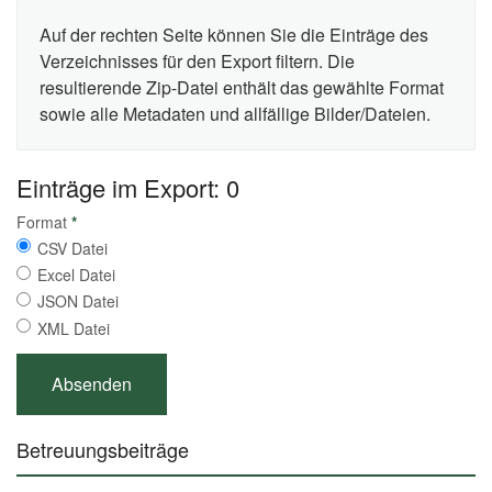
Auf der rechten Seite können Sie die Einträge des
Verzeichnisses für den Export filtern. Die
resultierende Zip-Datei enthält das gewählte Format
sowie alle Metadaten und allfällige Bilder/Dateien.
Einträge im Export: 0
Format
*
CSV Datei
Excel Datei
JSON Datei
XML Datei
Betreuungsbeiträge