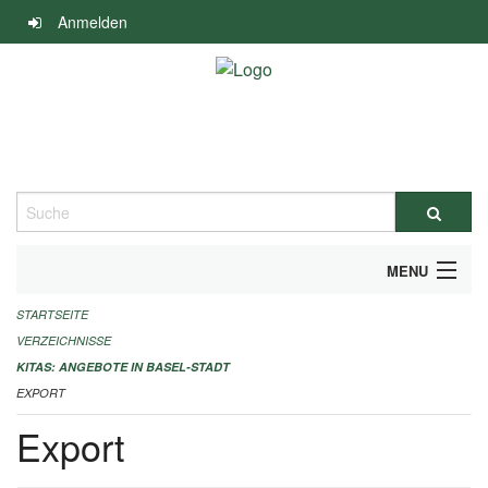
Navigation
Anmelden
überspringen
Suche
MENU
STARTSEITE
ALLGEMEINE INFORMATIONEN
VERZEICHNISSE
IMPRESSUM
KITAS: ANGEBOTE IN BASEL-STADT
EXPORT
Export