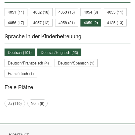
4051 (11)
4052 (18)
4053 (15)
4054 (8)
4055 (11)
4056 (17)
4057 (12)
4058 (21)
4059 (2)
4125 (13)
Sprache in der Kinderbetreuung
Deutsch (101)
Deutsch/Englisch (23)
Deutsch/Französisch (4)
Deutsch/Spanisch (1)
Französisch (1)
Freie Plätze
Ja (119)
Nein (9)
KONTAKT