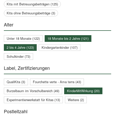
Kita mit Betreuungsbeiträgen (125)
Kita ohne Betreuungsbeiträge (3)
Alter
Unter 18 Monate (122)
18 Monate bis 2 Jahre (121)
2 bis 4 Jahre (123)
Kindergartenkinder (107)
Schulkinder (73)
Label, Zertifizierungen
QualiKita (3)
Fourchette verte - Ama terra (43)
Burzelbaum im Vorschulbereich (49)
KinderMitWirkung (20)
Experimentierwerkstatt für Kitas (13)
Weitere (2)
Postleitzahl