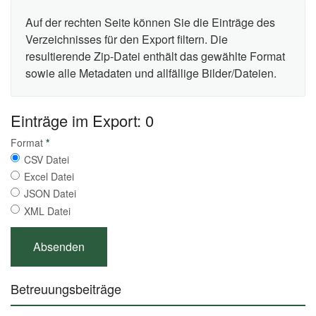
Auf der rechten Seite können Sie die Einträge des
Verzeichnisses für den Export filtern. Die
resultierende Zip-Datei enthält das gewählte Format
sowie alle Metadaten und allfällige Bilder/Dateien.
Einträge im Export: 0
Format
*
CSV Datei
Excel Datei
JSON Datei
XML Datei
Betreuungsbeiträge