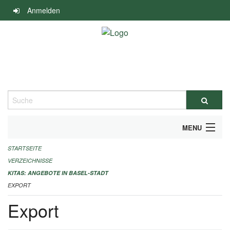
Navigation
Anmelden
überspringen
Suche
MENU
STARTSEITE
ALLGEMEINE INFORMATIONEN
VERZEICHNISSE
IMPRESSUM
KITAS: ANGEBOTE IN BASEL-STADT
EXPORT
Export