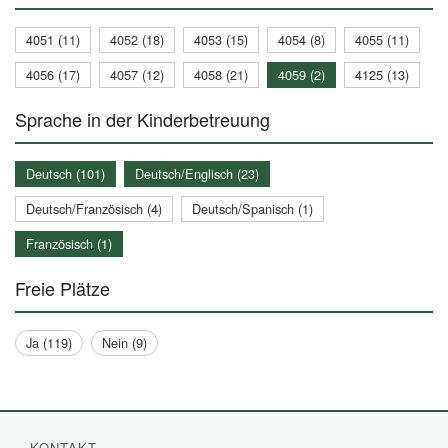
4051 (11)
4052 (18)
4053 (15)
4054 (8)
4055 (11)
4056 (17)
4057 (12)
4058 (21)
4059 (2)
4125 (13)
Sprache in der Kinderbetreuung
Deutsch (101)
Deutsch/Englisch (23)
Deutsch/Französisch (4)
Deutsch/Spanisch (1)
Französisch (1)
Freie Plätze
Ja (119)
Nein (9)
KONTAKT