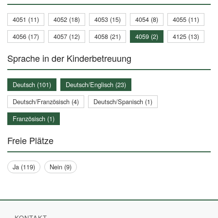
4051 (11)
4052 (18)
4053 (15)
4054 (8)
4055 (11)
4056 (17)
4057 (12)
4058 (21)
4059 (2)
4125 (13)
Sprache in der Kinderbetreuung
Deutsch (101)
Deutsch/Englisch (23)
Deutsch/Französisch (4)
Deutsch/Spanisch (1)
Französisch (1)
Freie Plätze
Ja (119)
Nein (9)
KONTAKT