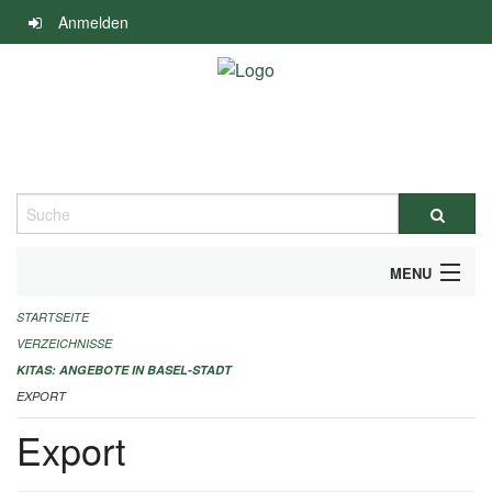
Navigation
Anmelden
überspringen
Suche
MENU
STARTSEITE
ALLGEMEINE INFORMATIONEN
VERZEICHNISSE
IMPRESSUM
KITAS: ANGEBOTE IN BASEL-STADT
EXPORT
Export