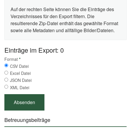
Auf der rechten Seite können Sie die Einträge des
Verzeichnisses für den Export filtern. Die
resultierende Zip-Datei enthält das gewählte Format
sowie alle Metadaten und allfällige Bilder/Dateien.
Einträge im Export: 0
Format
*
CSV Datei
Excel Datei
JSON Datei
XML Datei
Betreuungsbeiträge