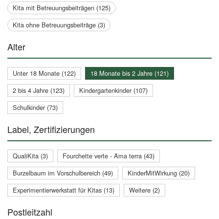
Kita mit Betreuungsbeiträgen (125)
Kita ohne Betreuungsbeiträge (3)
Alter
Unter 18 Monate (122)
18 Monate bis 2 Jahre (121)
2 bis 4 Jahre (123)
Kindergartenkinder (107)
Schulkinder (73)
Label, Zertifizierungen
QualiKita (3)
Fourchette verte - Ama terra (43)
Burzelbaum im Vorschulbereich (49)
KinderMitWirkung (20)
Experimentierwerkstatt für Kitas (13)
Weitere (2)
Postleitzahl