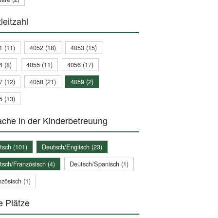
leitzahl
1 (11)
4052 (18)
4053 (15)
4 (8)
4055 (11)
4056 (17)
7 (12)
4058 (21)
4059 (2)
5 (13)
che in der Kinderbetreuung
tsch (101)
Deutsch/Englisch (23)
tsch/Französisch (4)
Deutsch/Spanisch (1)
zösisch (1)
e Plätze