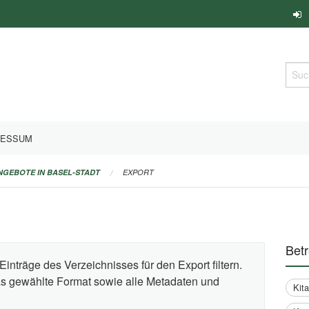
Such
RESSUM
ANGEBOTE IN BASEL-STADT
EXPORT
Bet
Einträge des Verzeichnisses für den Export filtern.
das gewählte Format sowie alle Metadaten und
Kit