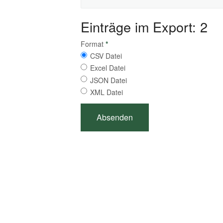
Einträge im Export: 2
Format
*
CSV Datei
Excel Datei
JSON Datei
XML Datei