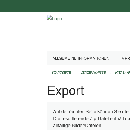
Navigation
überspringen
ALLGEMEINE INFORMATIONEN
IMP
STARTSEITE
VERZEICHNISSE
KITAS: 
Export
Auf der rechten Seite können Sie die 
Die resultierende Zip-Datei enthält 
allfällige Bilder/Dateien.