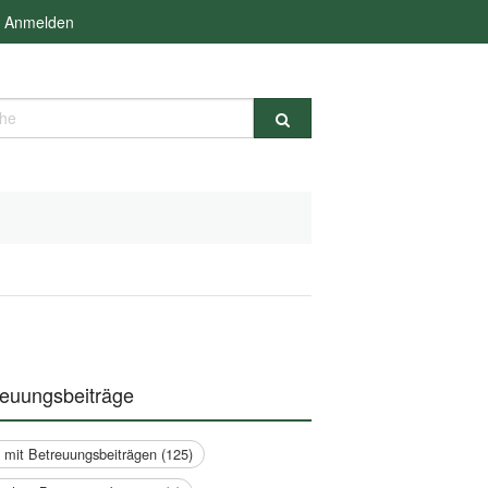
Anmelden
e
reuungsbeiträge
a mit Betreuungsbeiträgen (125)