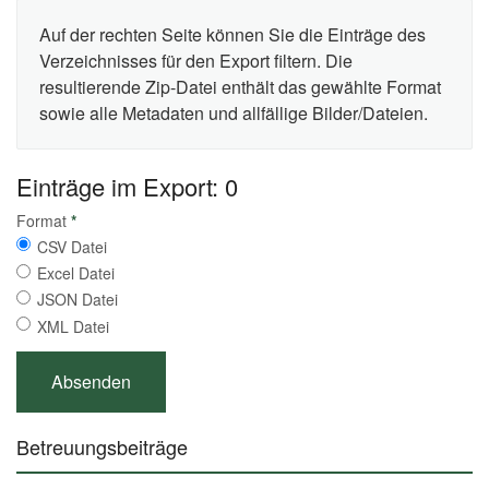
Auf der rechten Seite können Sie die Einträge des
Verzeichnisses für den Export filtern. Die
resultierende Zip-Datei enthält das gewählte Format
sowie alle Metadaten und allfällige Bilder/Dateien.
Einträge im Export: 0
Format
*
CSV Datei
Excel Datei
JSON Datei
XML Datei
Betreuungsbeiträge