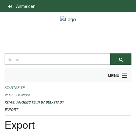
Navigation
Anmelden
überspringen
Suche
MENU
STARTSEITE
ALLGEMEINE INFORMATIONEN
VERZEICHNISSE
IMPRESSUM
KITAS: ANGEBOTE IN BASEL-STADT
EXPORT
Export