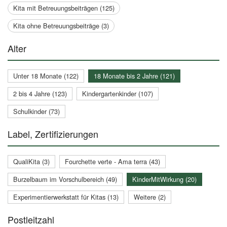
Kita mit Betreuungsbeiträgen (125)
Kita ohne Betreuungsbeiträge (3)
Alter
Unter 18 Monate (122)
18 Monate bis 2 Jahre (121)
2 bis 4 Jahre (123)
Kindergartenkinder (107)
Schulkinder (73)
Label, Zertifizierungen
QualiKita (3)
Fourchette verte - Ama terra (43)
Burzelbaum im Vorschulbereich (49)
KinderMitWirkung (20)
Experimentierwerkstatt für Kitas (13)
Weitere (2)
Postleitzahl