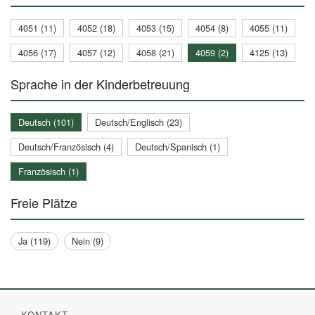
4051 (11)
4052 (18)
4053 (15)
4054 (8)
4055 (11)
4056 (17)
4057 (12)
4058 (21)
4059 (2)
4125 (13)
Sprache in der Kinderbetreuung
Deutsch (101)
Deutsch/Englisch (23)
Deutsch/Französisch (4)
Deutsch/Spanisch (1)
Französisch (1)
Freie Plätze
Ja (119)
Nein (9)
KONTAKT