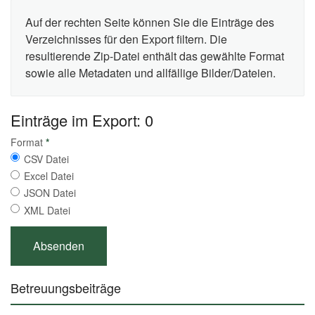
Auf der rechten Seite können Sie die Einträge des
Verzeichnisses für den Export filtern. Die
resultierende Zip-Datei enthält das gewählte Format
sowie alle Metadaten und allfällige Bilder/Dateien.
Einträge im Export: 0
Format
*
CSV Datei
Excel Datei
JSON Datei
XML Datei
Betreuungsbeiträge