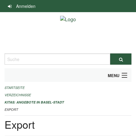
Navigation
Anmelden
überspringen
Suche
MENU
STARTSEITE
ALLGEMEINE INFORMATIONEN
VERZEICHNISSE
IMPRESSUM
KITAS: ANGEBOTE IN BASEL-STADT
EXPORT
Export