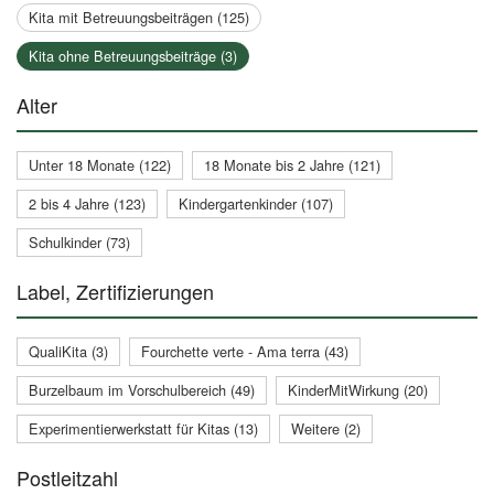
Kita mit Betreuungsbeiträgen (125)
Kita ohne Betreuungsbeiträge (3)
Alter
Unter 18 Monate (122)
18 Monate bis 2 Jahre (121)
2 bis 4 Jahre (123)
Kindergartenkinder (107)
Schulkinder (73)
Label, Zertifizierungen
QualiKita (3)
Fourchette verte - Ama terra (43)
Burzelbaum im Vorschulbereich (49)
KinderMitWirkung (20)
Experimentierwerkstatt für Kitas (13)
Weitere (2)
Postleitzahl