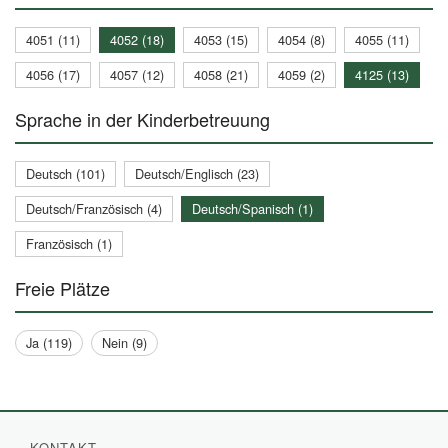
4051 (11)
4052 (18)
4053 (15)
4054 (8)
4055 (11)
4056 (17)
4057 (12)
4058 (21)
4059 (2)
4125 (13)
Sprache in der Kinderbetreuung
Deutsch (101)
Deutsch/Englisch (23)
Deutsch/Französisch (4)
Deutsch/Spanisch (1)
Französisch (1)
Freie Plätze
Ja (119)
Nein (9)
KONTAKT