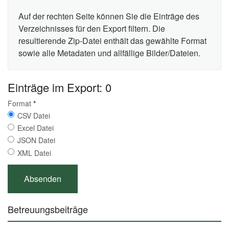
Auf der rechten Seite können Sie die Einträge des
Verzeichnisses für den Export filtern. Die
resultierende Zip-Datei enthält das gewählte Format
sowie alle Metadaten und allfällige Bilder/Dateien.
Einträge im Export: 0
Format
*
CSV Datei
Excel Datei
JSON Datei
XML Datei
Betreuungsbeiträge