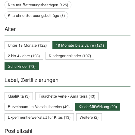
Kita mit Betreuungsbeiträgen (125)
Kita ohne Betreuungsbeiträge (3)
Alter
Unter 18 Monate (122)
18 Monate bis 2 Jahre (121)
2 bis 4 Jahre (123)
Kindergartenkinder (107)
Schulkinder (73)
Label, Zertifizierungen
QualiKita (3)
Fourchette verte - Ama terra (43)
Burzelbaum im Vorschulbereich (49)
KinderMitWirkung (20)
Experimentierwerkstatt für Kitas (13)
Weitere (2)
Postleitzahl