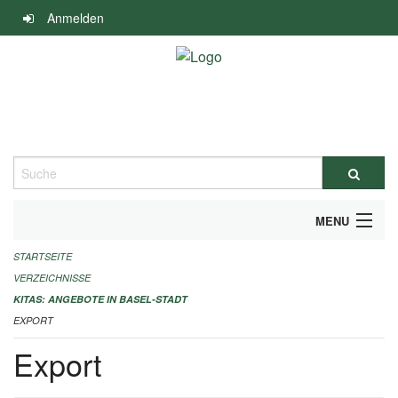
Navigation
Anmelden
überspringen
Suche
MENU
STARTSEITE
ALLGEMEINE INFORMATIONEN
VERZEICHNISSE
IMPRESSUM
KITAS: ANGEBOTE IN BASEL-STADT
EXPORT
Export