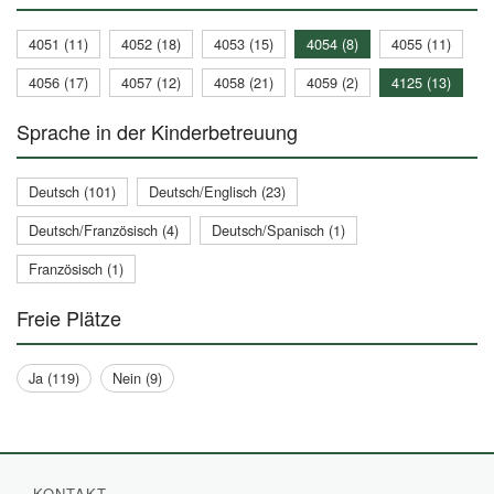
4051 (11)
4052 (18)
4053 (15)
4054 (8)
4055 (11)
4056 (17)
4057 (12)
4058 (21)
4059 (2)
4125 (13)
Sprache in der Kinderbetreuung
Deutsch (101)
Deutsch/Englisch (23)
Deutsch/Französisch (4)
Deutsch/Spanisch (1)
Französisch (1)
Freie Plätze
Ja (119)
Nein (9)
KONTAKT