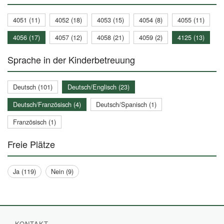
4051 (11)
4052 (18)
4053 (15)
4054 (8)
4055 (11)
4056 (17)
4057 (12)
4058 (21)
4059 (2)
4125 (13)
Sprache in der Kinderbetreuung
Deutsch (101)
Deutsch/Englisch (23)
Deutsch/Französisch (4)
Deutsch/Spanisch (1)
Französisch (1)
Freie Plätze
Ja (119)
Nein (9)
KONTAKT