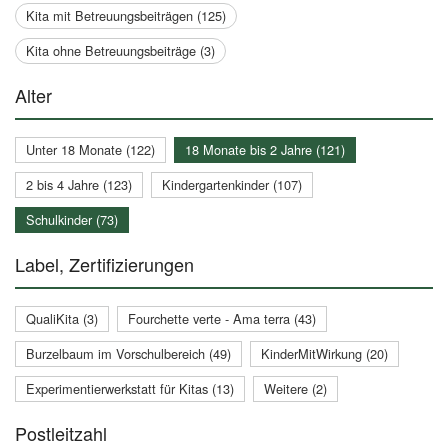
Kita mit Betreuungsbeiträgen (125)
Kita ohne Betreuungsbeiträge (3)
Alter
Unter 18 Monate (122)
18 Monate bis 2 Jahre (121)
2 bis 4 Jahre (123)
Kindergartenkinder (107)
Schulkinder (73)
Label, Zertifizierungen
QualiKita (3)
Fourchette verte - Ama terra (43)
Burzelbaum im Vorschulbereich (49)
KinderMitWirkung (20)
Experimentierwerkstatt für Kitas (13)
Weitere (2)
Postleitzahl