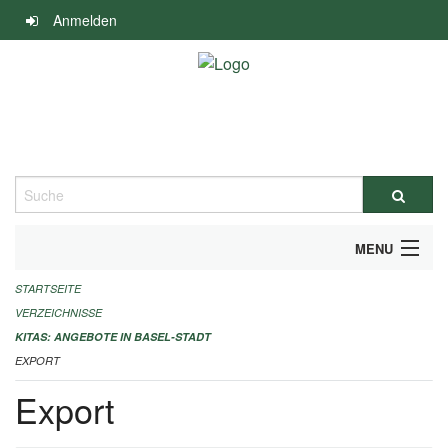
Navigation
Anmelden
überspringen
Suche
MENU
STARTSEITE
ALLGEMEINE INFORMATIONEN
VERZEICHNISSE
IMPRESSUM
KITAS: ANGEBOTE IN BASEL-STADT
EXPORT
Export