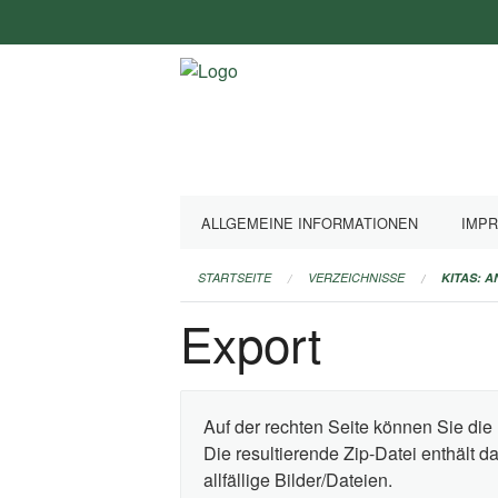
Navigation
überspringen
ALLGEMEINE INFORMATIONEN
IMP
STARTSEITE
VERZEICHNISSE
KITAS: 
Export
Auf der rechten Seite können Sie die 
Die resultierende Zip-Datei enthält 
allfällige Bilder/Dateien.