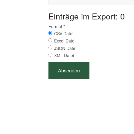
Einträge im Export: 0
Format
*
CSV Datei
Excel Datei
JSON Datei
XML Datei