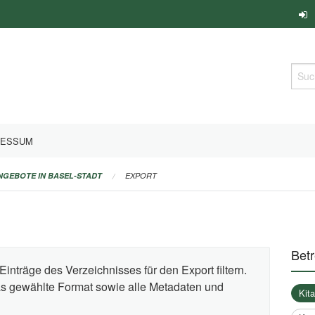
Such
RESSUM
ANGEBOTE IN BASEL-STADT
EXPORT
Bet
Einträge des Verzeichnisses für den Export filtern.
das gewählte Format sowie alle Metadaten und
Kit