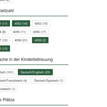
leitzahl
1 (11)
4052 (18)
4053 (15)
4 (8)
4055 (11)
4056 (17)
7 (12)
4058 (21)
4059 (2)
5 (13)
che in der Kinderbetreuung
tsch (101)
Deutsch/Englisch (23)
tsch/Französisch (4)
Deutsch/Spanisch (1)
zösisch (1)
e Plätze