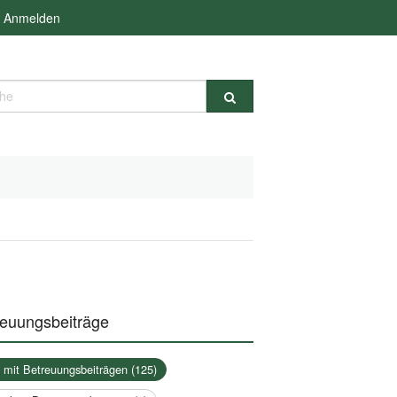
Anmelden
e
reuungsbeiträge
a mit Betreuungsbeiträgen (125)