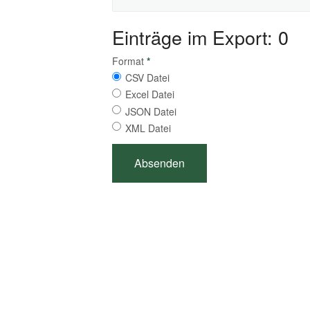
Einträge im Export: 0
Format
*
CSV Datei
Excel Datei
JSON Datei
XML Datei