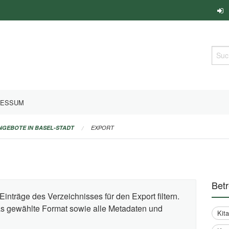
Such
RESSUM
ANGEBOTE IN BASEL-STADT
EXPORT
Bet
Einträge des Verzeichnisses für den Export filtern.
das gewählte Format sowie alle Metadaten und
Kit