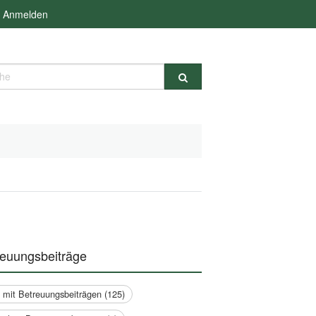
Anmelden
e
reuungsbeiträge
a mit Betreuungsbeiträgen (125)