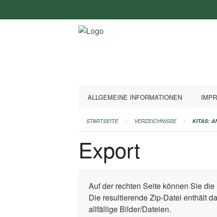
Navigation
überspringen
ALLGEMEINE INFORMATIONEN
IMP
STARTSEITE
VERZEICHNISSE
KITAS: 
Export
Auf der rechten Seite können Sie die 
Die resultierende Zip-Datei enthält 
allfällige Bilder/Dateien.