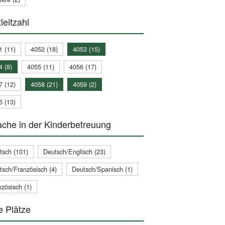
leitzahl
1 (11)
4052 (18)
4053 (15)
4 (8)
4055 (11)
4056 (17)
7 (12)
4058 (21)
4059 (2)
5 (13)
che in der Kinderbetreuung
tsch (101)
Deutsch/Englisch (23)
tsch/Französisch (4)
Deutsch/Spanisch (1)
zösisch (1)
e Plätze