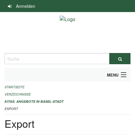
Navigation
Anmelden
überspringen
Suche
MENU
STARTSEITE
ALLGEMEINE INFORMATIONEN
VERZEICHNISSE
IMPRESSUM
KITAS: ANGEBOTE IN BASEL-STADT
EXPORT
Export