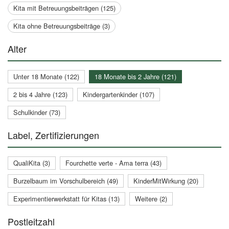
Kita mit Betreuungsbeiträgen (125)
Kita ohne Betreuungsbeiträge (3)
Alter
Unter 18 Monate (122)
18 Monate bis 2 Jahre (121)
2 bis 4 Jahre (123)
Kindergartenkinder (107)
Schulkinder (73)
Label, Zertifizierungen
QualiKita (3)
Fourchette verte - Ama terra (43)
Burzelbaum im Vorschulbereich (49)
KinderMitWirkung (20)
Experimentierwerkstatt für Kitas (13)
Weitere (2)
Postleitzahl