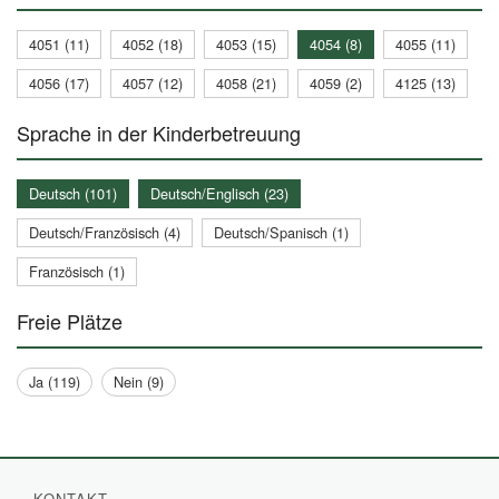
4051 (11)
4052 (18)
4053 (15)
4054 (8)
4055 (11)
4056 (17)
4057 (12)
4058 (21)
4059 (2)
4125 (13)
Sprache in der Kinderbetreuung
Deutsch (101)
Deutsch/Englisch (23)
Deutsch/Französisch (4)
Deutsch/Spanisch (1)
Französisch (1)
Freie Plätze
Ja (119)
Nein (9)
KONTAKT