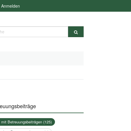
Anmelden
e
reuungsbeiträge
a mit Betreuungsbeiträgen (125)