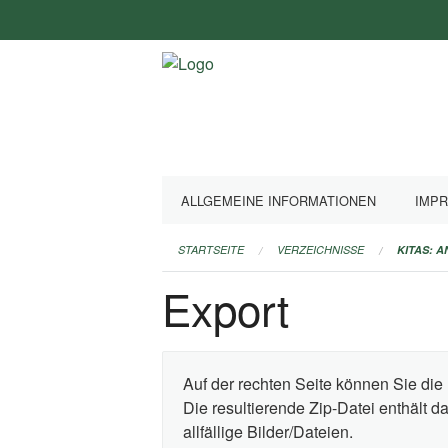
Navigation
überspringen
ALLGEMEINE INFORMATIONEN
IMP
STARTSEITE
VERZEICHNISSE
KITAS: 
Export
Auf der rechten Seite können Sie die 
Die resultierende Zip-Datei enthält 
allfällige Bilder/Dateien.