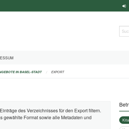
Such
RESSUM
ANGEBOTE IN BASEL-STADT
EXPORT
Bet
Einträge des Verzeichnisses für den Export filtern.
das gewählte Format sowie alle Metadaten und
Kit