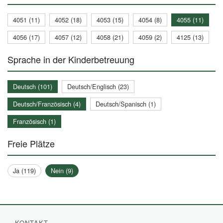
4051 (11)
4052 (18)
4053 (15)
4054 (8)
4055 (11)
4056 (17)
4057 (12)
4058 (21)
4059 (2)
4125 (13)
Sprache in der Kinderbetreuung
Deutsch (101)
Deutsch/Englisch (23)
Deutsch/Französisch (4)
Deutsch/Spanisch (1)
Französisch (1)
Freie Plätze
Ja (119)
Nein (9)
KONTAKT