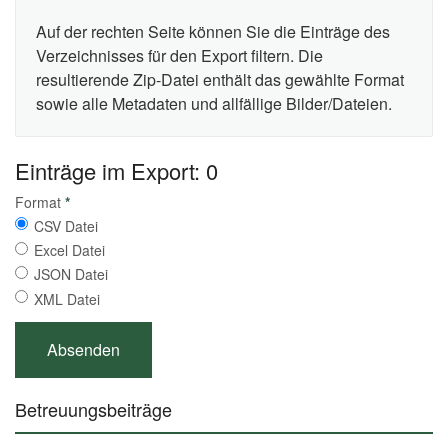
Auf der rechten Seite können Sie die Einträge des
Verzeichnisses für den Export filtern. Die
resultierende Zip-Datei enthält das gewählte Format
sowie alle Metadaten und allfällige Bilder/Dateien.
Einträge im Export: 0
Format
*
CSV Datei
Excel Datei
JSON Datei
XML Datei
Betreuungsbeiträge