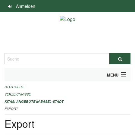
Navigation
Anmelden
überspringen
Suche
MENU
STARTSEITE
ALLGEMEINE INFORMATIONEN
VERZEICHNISSE
IMPRESSUM
KITAS: ANGEBOTE IN BASEL-STADT
EXPORT
Export