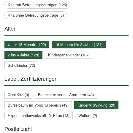
Kita mit Betreuungsbeiträgen (125)
Kita ohne Betreuungsbeiträge (3)
Alter
Unter 18 Monate (122)
18 Monate bis 2 Jahre (121)
2 bis 4 Jahre (123)
Kindergartenkinder (107)
Schulkinder (73)
Label, Zertifizierungen
QualiKita (3)
Fourchette verte - Ama terra (43)
Burzelbaum im Vorschulbereich (49)
KinderMitWirkung (20)
Experimentierwerkstatt für Kitas (13)
Weitere (2)
Postleitzahl